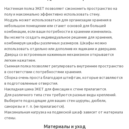
Настенная полка ЭКЕТ позволяет сэкономить пространство на
полу и максимально эффективно использовать стену.
Модуль может использоваться для организации хранения в
небольшом помещении или станет основой для большей
комбинации, если ваши потребности в хранении изменились.
Вы можете создать индивидуальное решение для хранения,
комбинируя шкафы различных размеров. Шкафы можно
использовать отдельно или дополнив их ящиками и дверцами.
Дверца со встроенным нажимным механизмом открывается
легким нажатием.
Съемная полка позволяет регулировать внутреннее пространство
в соответствии с потребностями хранения.
Сборка очень проста благодаря штифтам, которые вставляются
в подготовленные отверстия.
Накладная шина ЭКЕТ для фиксации к стене прилагается.
Для различного типа стен требуются разные виды креплений.
Выберите подходящие для ваших стен шурупы, дюбели,
саморезы и т. п. (не прилагаются).
Максимальная нагрузка на подвесной шкаф зависит от материала
стены.
Материалы и уход