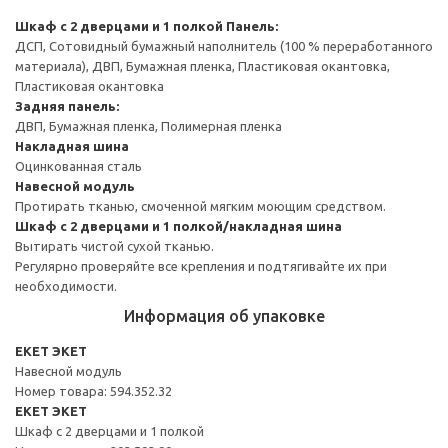
Шкаф с 2 дверцами и 1 полкой
Панель:
ДСП, Сотовидный бумажный наполнитель (100 % переработанного
материала), ДВП, Бумажная пленка, Пластиковая окантовка,
Пластиковая окантовка
Задняя панель:
ДВП, Бумажная пленка, Полимерная пленка
Накладная шина
Оцинкованная сталь
Навесной модуль
Протирать тканью, смоченной мягким моющим средством.
Шкаф с 2 дверцами и 1 полкой/накладная шина
Вытирать чистой сухой тканью.
Регулярно проверяйте все крепления и подтягивайте их при
необходимости.
Информация об упаковке
EKET ЭКЕТ
Навесной модуль
Номер товара: 594.352.32
EKET ЭКЕТ
Шкаф с 2 дверцами и 1 полкой