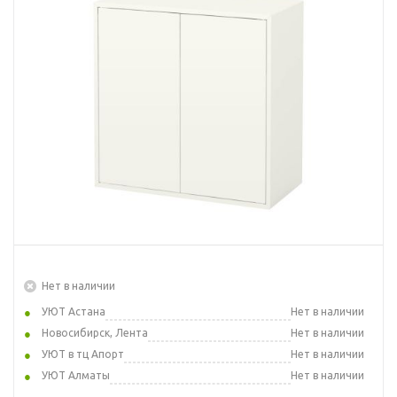
Нет в наличии
УЮТ Астана
Нет в наличии
Новосибирск, Лента
Нет в наличии
УЮТ в тц Апорт
Нет в наличии
УЮТ Алматы
Нет в наличии