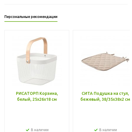
Персональные рекомендации
РИСАТОРП Корзина,
СИТА Подушка на стул,
белый, 25x26x18 см
бежевый, 38/35x38x2 см
В наличии
В наличии