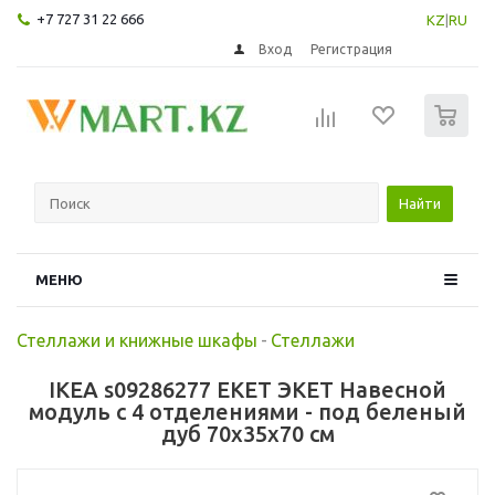
+7 727 31 22 666
KZ
|
RU
Вход
Регистрация
0
Найти
МЕНЮ
Стеллажи и книжные шкафы
-
Стеллажи
IKEA s09286277 EKET ЭКЕТ Навесной
модуль с 4 отделениями - под беленый
дуб 70x35x70 см