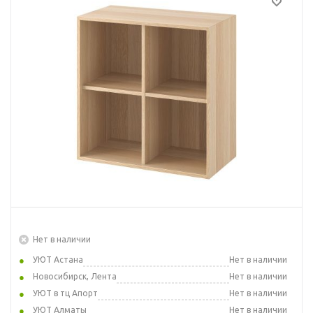
Нет в наличии
УЮТ Астана
Нет в наличии
Новосибирск, Лента
Нет в наличии
УЮТ в тц Апорт
Нет в наличии
УЮТ Алматы
Нет в наличии