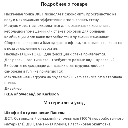
Подробнее о товаре
Настенная полка ЭКЕТ позволяет сэкономить пространство на
полу и максимально эффективно использовать стену.
Модуль может использоваться для организации хранения в
небольшом помещении или станет основой для большей
комбинации, если ваши потребности в хранении изменились.
Сборка очень проста благодаря штифтам, которые вставляются
в подготовленные отверстия.
Накладная шина ЭКЕТ для фиксации к стене прилагается.
Для различного типа стен требуются разные виды креплений.
Выберите подходящие для ваших стен шурупы, дюбели,
саморезы и т. п. (не прилагаются).
Максимальная нагрузка на подвесной шкаф зависит от материала
стены.
Дизайнер:
IKEA of Sweden/Jon Karlsson
Материалы и уход
Шкаф с 4 отделениями
Панель:
ДСП, Сотовидный бумажный наполнитель (100 % переработанного
материала), ДВП, Бумажная пленка, Пластиковая окантовка,