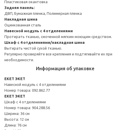
Пластиковая окантовка
Задняя панель:
ДВП, Бумажная пленка, Полимерная пленка
Накладная шина
Оцинкованная сталь
Навесной модуль с 4 отделениями
Протирать тканью, смоченной мягким моющим средством.
Шкаф с 4 отделениями/накладная шина
Вытирать чистой сухой тканью.
Регулярно проверяйте все крепления и подтягивайте их при
необходимости.
Информация об упаковке
EKET ЭКЕТ
Навесной модуль с 4 отделениями
Номер товара: 092.862.77
EKET ЭКЕТ
Шкаф с 4 отделениями
Номер товара: 904.288.56
Ширина: 36 см
Высота: 12 см
Длина: 76 см