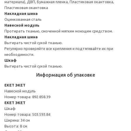
материала), ДВП, Бумажная пленка, Пластиковая окантовка,
Пластиковая окантовка
Накладная шина
Оцинкованная сталь
Навесной модуль
Протирать тканью, смоченной мягким моющим средством.
Накладная шина
Вытирать чистой сухой тканью.
Регулярно проверяйте все крепления и подтягивайте их при
необходимости.
Шкаф
Вытирать чистой сухой тканью.
Информация об упаковке
EKET ЭКЕТ
Навесной модуль
Номер товара: 892.858.39
EKET ЭКЕТ
Шкаф
Номер товара: 503.593.84
Ширина: 34 см
Высота: 8 см