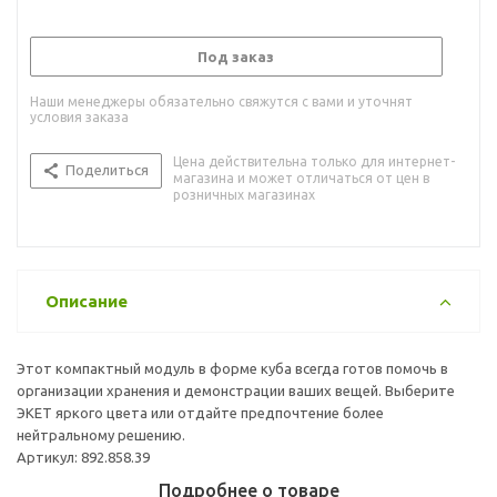
Под заказ
Наши менеджеры обязательно свяжутся с вами и уточнят
условия заказа
Цена действительна только для интернет-
Поделиться
магазина и может отличаться от цен в
розничных магазинах
Описание
Этот компактный модуль в форме куба всегда готов помочь в
организации хранения и демонстрации ваших вещей. Выберите
ЭКЕТ яркого цвета или отдайте предпочтение более
нейтральному решению.
Артикул: 892.858.39
Подробнее о товаре