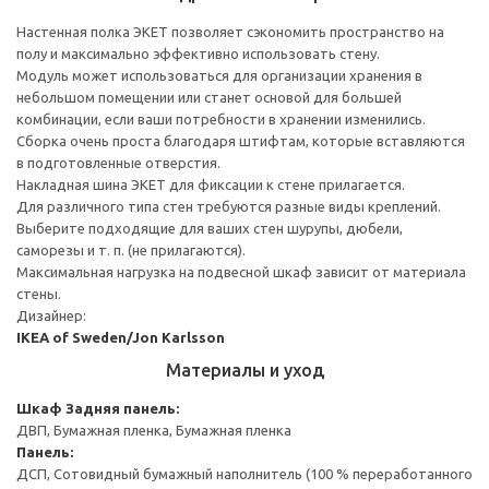
Настенная полка ЭКЕТ позволяет сэкономить пространство на
полу и максимально эффективно использовать стену.
Модуль может использоваться для организации хранения в
небольшом помещении или станет основой для большей
комбинации, если ваши потребности в хранении изменились.
Сборка очень проста благодаря штифтам, которые вставляются
в подготовленные отверстия.
Накладная шина ЭКЕТ для фиксации к стене прилагается.
Для различного типа стен требуются разные виды креплений.
Выберите подходящие для ваших стен шурупы, дюбели,
саморезы и т. п. (не прилагаются).
Максимальная нагрузка на подвесной шкаф зависит от материала
стены.
Дизайнер:
IKEA of Sweden/Jon Karlsson
Материалы и уход
Шкаф
Задняя панель:
ДВП, Бумажная пленка, Бумажная пленка
Панель:
ДСП, Сотовидный бумажный наполнитель (100 % переработанного