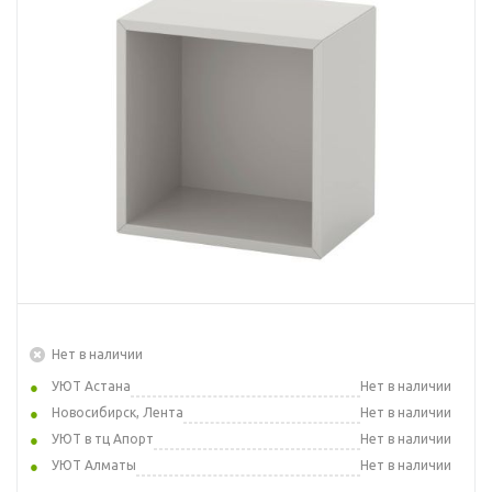
Нет в наличии
УЮТ Астана
Нет в наличии
Новосибирск, Лента
Нет в наличии
УЮТ в тц Апорт
Нет в наличии
УЮТ Алматы
Нет в наличии