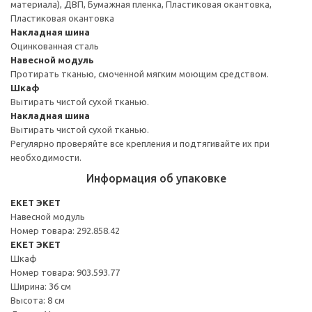
материала), ДВП, Бумажная пленка, Пластиковая окантовка,
Пластиковая окантовка
Накладная шина
Оцинкованная сталь
Навесной модуль
Протирать тканью, смоченной мягким моющим средством.
Шкаф
Вытирать чистой сухой тканью.
Накладная шина
Вытирать чистой сухой тканью.
Регулярно проверяйте все крепления и подтягивайте их при
необходимости.
Информация об упаковке
EKET ЭКЕТ
Навесной модуль
Номер товара: 292.858.42
EKET ЭКЕТ
Шкаф
Номер товара: 903.593.77
Ширина: 36 см
Высота: 8 см