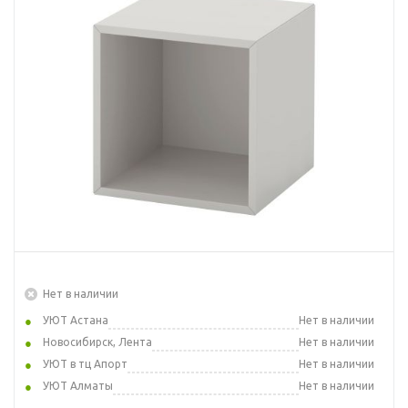
Нет в наличии
УЮТ Астана
Нет в наличии
Новосибирск, Лента
Нет в наличии
УЮТ в тц Апорт
Нет в наличии
УЮТ Алматы
Нет в наличии