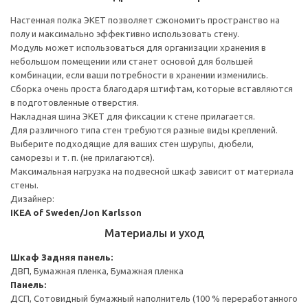
Настенная полка ЭКЕТ позволяет сэкономить пространство на
полу и максимально эффективно использовать стену.
Модуль может использоваться для организации хранения в
небольшом помещении или станет основой для большей
комбинации, если ваши потребности в хранении изменились.
Сборка очень проста благодаря штифтам, которые вставляются
в подготовленные отверстия.
Накладная шина ЭКЕТ для фиксации к стене прилагается.
Для различного типа стен требуются разные виды креплений.
Выберите подходящие для ваших стен шурупы, дюбели,
саморезы и т. п. (не прилагаются).
Максимальная нагрузка на подвесной шкаф зависит от материала
стены.
Дизайнер:
IKEA of Sweden/Jon Karlsson
Материалы и уход
Шкаф
Задняя панель:
ДВП, Бумажная пленка, Бумажная пленка
Панель:
ДСП, Сотовидный бумажный наполнитель (100 % переработанного