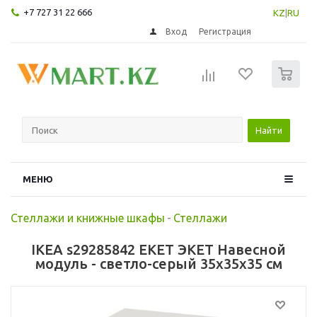
+7 727 31 22 666
KZ
|
RU
Вход
Регистрация
0
Найти
МЕНЮ
Стеллажи и книжные шкафы
-
Стеллажи
IKEA s29285842 EKET ЭКЕТ Навесной
модуль - светло-серый 35x35x35 см