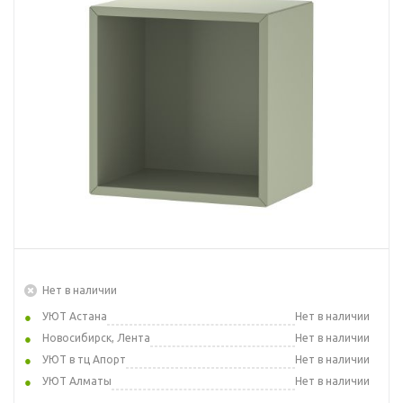
Нет в наличии
УЮТ Астана
Нет в наличии
Новосибирск, Лента
Нет в наличии
УЮТ в тц Апорт
Нет в наличии
УЮТ Алматы
Нет в наличии