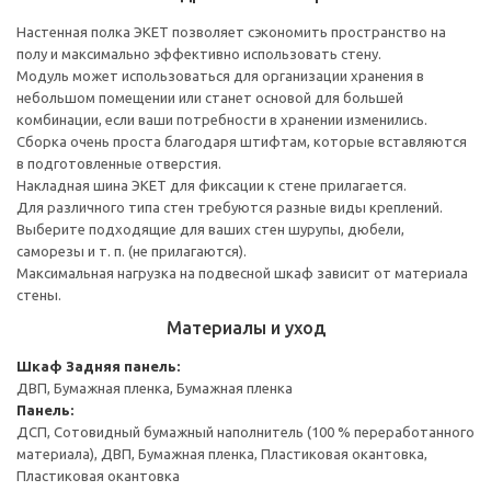
Настенная полка ЭКЕТ позволяет сэкономить пространство на
полу и максимально эффективно использовать стену.
Модуль может использоваться для организации хранения в
небольшом помещении или станет основой для большей
комбинации, если ваши потребности в хранении изменились.
Сборка очень проста благодаря штифтам, которые вставляются
в подготовленные отверстия.
Накладная шина ЭКЕТ для фиксации к стене прилагается.
Для различного типа стен требуются разные виды креплений.
Выберите подходящие для ваших стен шурупы, дюбели,
саморезы и т. п. (не прилагаются).
Максимальная нагрузка на подвесной шкаф зависит от материала
стены.
Материалы и уход
Шкаф
Задняя панель:
ДВП, Бумажная пленка, Бумажная пленка
Панель:
ДСП, Сотовидный бумажный наполнитель (100 % переработанного
материала), ДВП, Бумажная пленка, Пластиковая окантовка,
Пластиковая окантовка