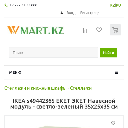
+7 727 31 22 666
KZ
|
RU
Вход
Регистрация
0
Найти
МЕНЮ
Стеллажи и книжные шкафы
-
Стеллажи
IKEA s49442365 EKET ЭКЕТ Навесной
модуль - светло-зеленый 35x25x35 см