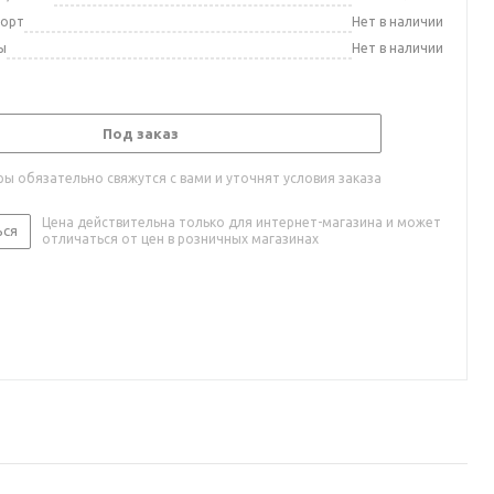
порт
Нет в наличии
ы
Нет в наличии
Под заказ
ы обязательно свяжутся с вами и уточнят условия заказа
Цена действительна только для интернет-магазина и может
ься
отличаться от цен в розничных магазинах