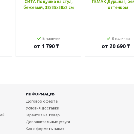
,
СИТА Подушка на стул,
ГЕМАК Дуршлаг, бе
бежевый, 38/35x38x2 см
оттенком
В наличии
В наличии
от
1 790 ₸
от
20 690 ₸
ИНФОРМАЦИЯ
Договор оферта
Условия доставки
жей
Гарантия на товар
Дополнительные услуги
Как оформить заказ