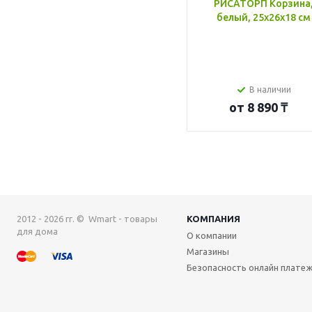
РИСАТОРП Корзина
белый, 25x26x18 см
В наличии
от
8 890 ₸
2012 - 2026 гг. © Wmart - товары
КОМПАНИЯ
для дома
О компании
Магазины
Безопасность онлайн плате