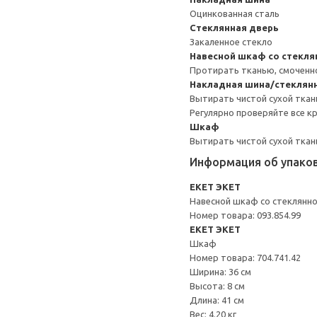
Оцинкованная сталь
Стеклянная дверь
Закаленное стекло
Навесной шкаф со стекл
Протирать тканью, смоченн
Накладная шина/стеклян
Вытирать чистой сухой ткан
Регулярно проверяйте все к
Шкаф
Вытирать чистой сухой ткан
Информация об упако
EKET ЭКЕТ
Навесной шкаф со стеклянн
Номер товара: 093.854.99
EKET ЭКЕТ
Шкаф
Номер товара: 704.741.42
Ширина: 36 см
Высота: 8 см
Длина: 41 см
Вес: 4.20 кг