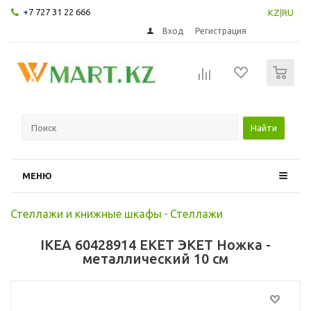
+7 727 31 22 666
KZ
|
RU
Вход
Регистрация
0
Найти
МЕНЮ
Стеллажи и книжные шкафы
-
Стеллажи
IKEA 60428914 EKET ЭКЕТ Ножка -
металлический 10 см