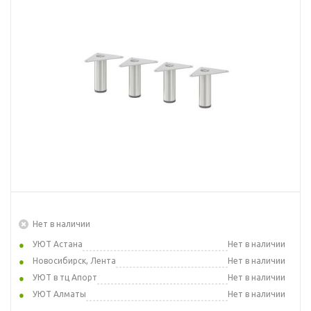
Нет в наличии
УЮТ Астана
Нет в наличии
Новосибирск, Лента
Нет в наличии
УЮТ в тц Апорт
Нет в наличии
УЮТ Алматы
Нет в наличии