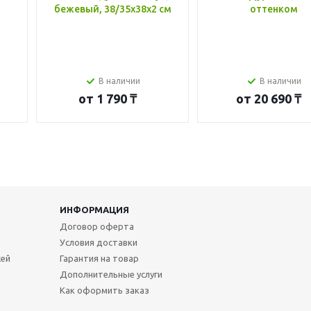
бежевый, 38/35x38x2 см
оттенком
В наличии
В наличии
от
1 790 ₸
от
20 690 ₸
ИНФОРМАЦИЯ
Договор оферта
Условия доставки
жей
Гарантия на товар
Дополнительные услуги
Как оформить заказ