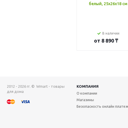
белый, 25x26x18 см
В наличии
от
8 890 ₸
2012 - 2026 гг. © Wmart - товары
КОМПАНИЯ
для дома
О компании
Магазины
Безопасность онлайн плате