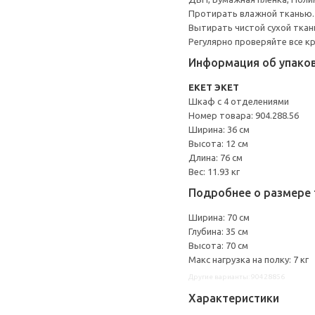
Протирать влажной тканью.
Вытирать чистой сухой ткан
Регулярно проверяйте все к
Информация об упако
EKET ЭКЕТ
Шкаф с 4 отделениями
Номер товара: 904.288.56
Ширина: 36 см
Высота: 12 см
Длина: 76 см
Вес: 11.93 кг
Подробнее о размере 
Ширина: 70 см
Глубина: 35 см
Высота: 70 см
Макс нагрузка на полку: 7 кг
Другие варианты: 90428856
Характеристики