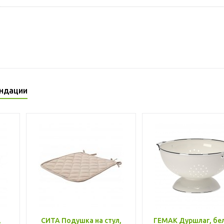
ндации
,
СИТА Подушка на стул,
ГЕМАК Дуршлаг, бе