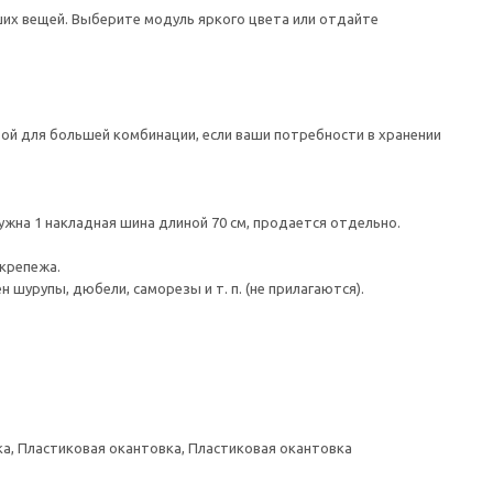
ших вещей. Выберите модуль яркого цвета или отдайте
ой для большей комбинации, если ваши потребности в хранении
жна 1 накладная шина длиной 70 см, продается отдельно.
 крепежа.
шурупы, дюбели, саморезы и т. п. (не прилагаются).
а, Пластиковая окантовка, Пластиковая окантовка