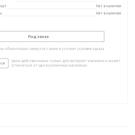
порт
Нет в наличии
ы
Нет в наличии
Под заказ
ы обязательно свяжутся с вами и уточнят условия заказа
Цена действительна только для интернет-магазина и может
ься
отличаться от цен в розничных магазинах