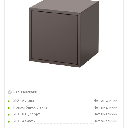
Нет в наличии
УЮТ Астана
Нет в наличии
Новосибирск, Лента
Нет в наличии
УЮТ в тц Апорт
Нет в наличии
УЮТ Алматы
Нет в наличии