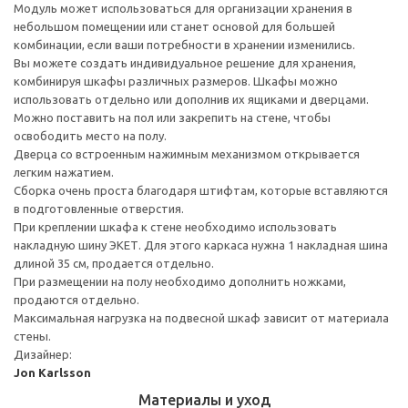
Модуль может использоваться для организации хранения в
небольшом помещении или станет основой для большей
комбинации, если ваши потребности в хранении изменились.
Вы можете создать индивидуальное решение для хранения,
комбинируя шкафы различных размеров. Шкафы можно
использовать отдельно или дополнив их ящиками и дверцами.
Можно поставить на пол или закрепить на стене, чтобы
освободить место на полу.
Дверца со встроенным нажимным механизмом открывается
легким нажатием.
Сборка очень проста благодаря штифтам, которые вставляются
в подготовленные отверстия.
При креплении шкафа к стене необходимо использовать
накладную шину ЭКЕТ. Для этого каркаса нужна 1 накладная шина
длиной 35 см, продается отдельно.
При размещении на полу необходимо дополнить ножками,
продаются отдельно.
Максимальная нагрузка на подвесной шкаф зависит от материала
стены.
Дизайнер:
Jon Karlsson
Материалы и уход