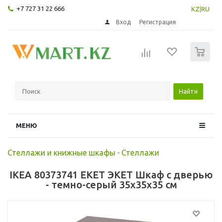
+7 727 31 22 666
KZ
|
RU
Вход
Регистрация
0
Найти
МЕНЮ
Стеллажи и книжные шкафы
-
Стеллажи
IKEA 80373741 EKET ЭКЕТ Шкаф с дверью
- темно-серый 35x35x35 см