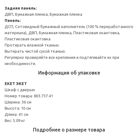
Задняя панель:
ДВП, Бумажная пленка, Бумажная пленка
Панель:
ДСП, Сотовидный бумажный наполнитель (100 % переработанного
материала), ДВП, Бумажная пленка, Пластиковая окантовка,
Пластиковая окантовка
Протирать влажной тканью.
Вытирать чистой сухой тканью.
Регулярно проверяйте все крепления и подтягивайте их при
необходимости.
Информация об упаковке
EKET ЭКЕТ
Шкаф с дверью
Номер товара: 803.737.41
Ширина: 36 см
Высота: 10 см
Длина: 41 см
Вес: 5.09 кг
Подробнее о размере товара