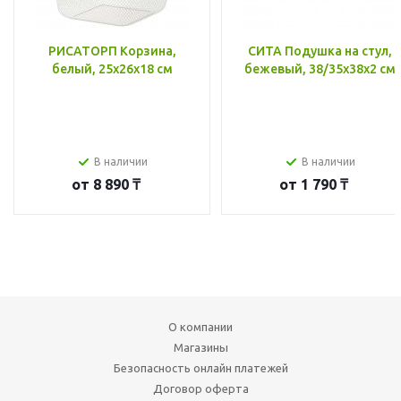
РИСАТОРП Корзина,
СИТА Подушка на стул,
белый, 25x26x18 см
бежевый, 38/35x38x2 см
В наличии
В наличии
от
8 890 ₸
от
1 790 ₸
О компании
Магазины
Безопасность онлайн платежей
Договор оферта