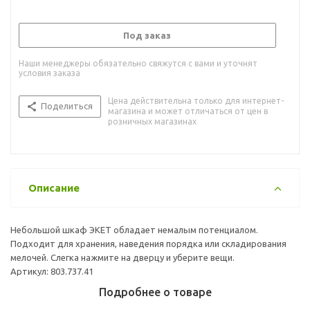
Под заказ
Наши менеджеры обязательно свяжутся с вами и уточнят
условия заказа
Цена действительна только для интернет-
Поделиться
магазина и может отличаться от цен в
розничных магазинах
Описание
Небольшой шкаф ЭКЕТ обладает немалым потенциалом.
Подходит для хранения, наведения порядка или складирования
мелочей. Слегка нажмите на дверцу и уберите вещи.
Артикул: 803.737.41
Подробнее о товаре