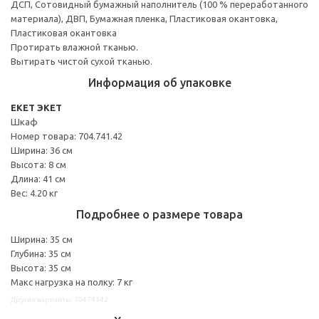
ДСП, Сотовидный бумажный наполнитель (100 % переработанного
материала), ДВП, Бумажная пленка, Пластиковая окантовка,
Пластиковая окантовка
Протирать влажной тканью.
Вытирать чистой сухой тканью.
Информация об упаковке
EKET ЭКЕТ
Шкаф
Номер товара: 704.741.42
Ширина: 36 см
Высота: 8 см
Длина: 41 см
Вес: 4.20 кг
Подробнее о размере товара
Ширина: 35 см
Глубина: 35 см
Высота: 35 см
Макс нагрузка на полку: 7 кг
Другие варианты: 70474142