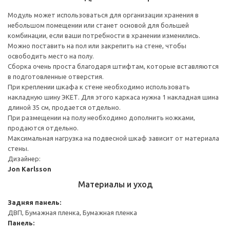
Модуль может использоваться для организации хранения в
небольшом помещении или станет основой для большей
комбинации, если ваши потребности в хранении изменились.
Можно поставить на пол или закрепить на стене, чтобы
освободить место на полу.
Сборка очень проста благодаря штифтам, которые вставляются
в подготовленные отверстия.
При креплении шкафа к стене необходимо использовать
накладную шину ЭКЕТ. Для этого каркаса нужна 1 накладная шина
длиной 35 см, продается отдельно.
При размещении на полу необходимо дополнить ножками,
продаются отдельно.
Максимальная нагрузка на подвесной шкаф зависит от материала
стены.
Дизайнер:
Jon Karlsson
Материалы и уход
Задняя панель:
ДВП, Бумажная пленка, Бумажная пленка
Панель: