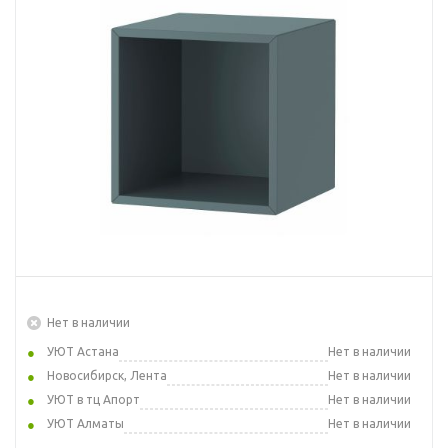
Нет в наличии
УЮТ Астана
Нет в наличии
Новосибирск, Лента
Нет в наличии
УЮТ в тц Апорт
Нет в наличии
УЮТ Алматы
Нет в наличии