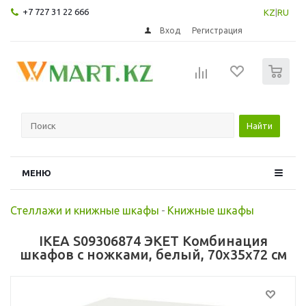
+7 727 31 22 666
KZ
|
RU
Вход
Регистрация
0
Найти
МЕНЮ
Стеллажи и книжные шкафы
-
Книжные шкафы
IKEA S09306874 ЭКЕТ Комбинация
шкафов с ножками, белый, 70x35x72 см