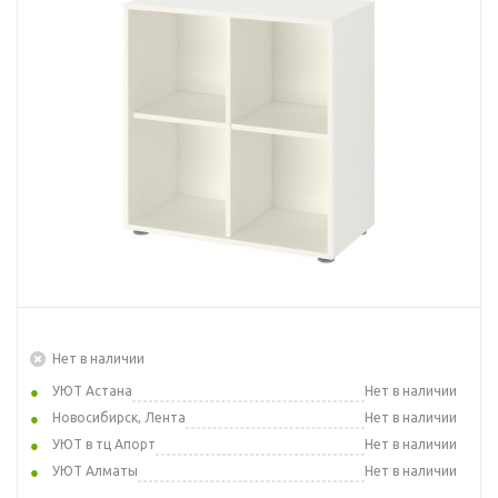
Нет в наличии
УЮТ Астана
Нет в наличии
Новосибирск, Лента
Нет в наличии
УЮТ в тц Апорт
Нет в наличии
УЮТ Алматы
Нет в наличии