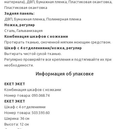
материала), ДВП, Бумажная пленка, Пластиковая окантовка,
Пластиковая окантовка
Задняя панель:
ДВП, Бумажная пленка, Полимерная пленка
Ножка, регулир
Сталь, Гальванизация
Комбинация шкафов с ножками
Протирать тканью, смоченной мягким моющим средством.
Шкаф с 4 отделениями/ножка, регулир
Вытирать чистой сухой тканью.
Регулярно проверяйте все крепления и подтягивайте их при
необходимости.
Информация об упаковке
EKET ЭКЕТ
Комбинация шкафов с ножками
Номер товара: 093.068.74
EKET ЭКЕТ
Шкаф с 4 отделениями
Номер товара: 503.593.60
Ширина: 36 см
Высота: 12 см