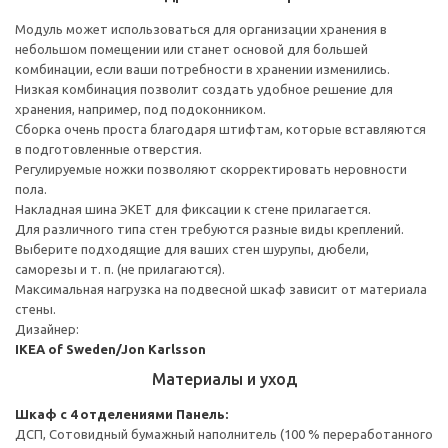
Модуль может использоваться для организации хранения в
небольшом помещении или станет основой для большей
комбинации, если ваши потребности в хранении изменились.
Низкая комбинация позволит создать удобное решение для
хранения, например, под подоконником.
Сборка очень проста благодаря штифтам, которые вставляются
в подготовленные отверстия.
Регулируемые ножки позволяют скорректировать неровности
пола.
Накладная шина ЭКЕТ для фиксации к стене прилагается.
Для различного типа стен требуются разные виды креплений.
Выберите подходящие для ваших стен шурупы, дюбели,
саморезы и т. п. (не прилагаются).
Максимальная нагрузка на подвесной шкаф зависит от материала
стены.
Дизайнер:
IKEA of Sweden/Jon Karlsson
Материалы и уход
Шкаф с 4 отделениями
Панель:
ДСП, Сотовидный бумажный наполнитель (100 % переработанного