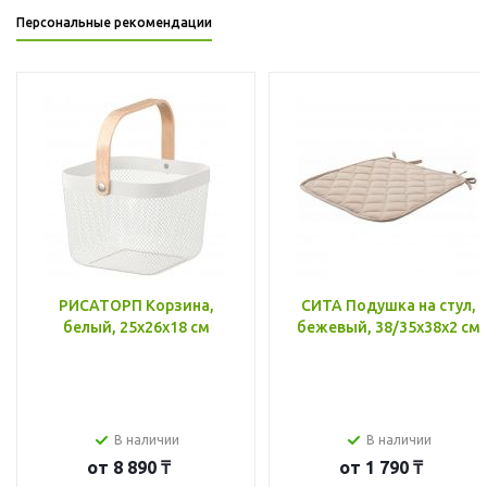
Персональные рекомендации
РИСАТОРП Корзина,
СИТА Подушка на стул,
белый, 25x26x18 см
бежевый, 38/35x38x2 см
В наличии
В наличии
от
8 890 ₸
от
1 790 ₸