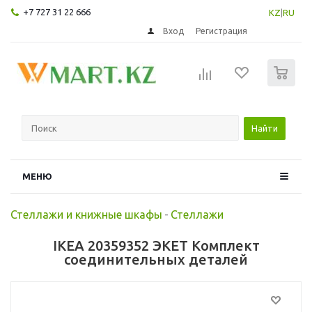
+7 727 31 22 666
KZ
|
RU
Вход
Регистрация
0
Найти
МЕНЮ
Стеллажи и книжные шкафы
-
Стеллажи
IKEA 20359352 ЭКЕТ Комплект
соединительных деталей