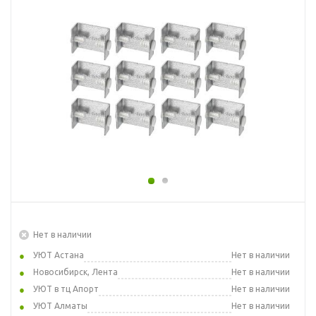
Нет в наличии
УЮТ Астана
Нет в наличии
Новосибирск, Лента
Нет в наличии
УЮТ в тц Апорт
Нет в наличии
УЮТ Алматы
Нет в наличии