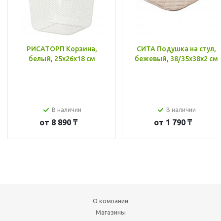
РИСАТОРП Корзина,
СИТА Подушка на стул,
белый, 25x26x18 см
бежевый, 38/35x38x2 см
В наличии
В наличии
от
8 890 ₸
от
1 790 ₸
О компании
Магазины