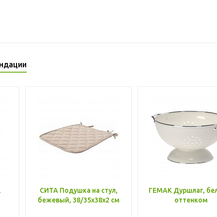
ндации
,
СИТА Подушка на стул,
ГЕМАК Дуршлаг, бе
бежевый, 38/35x38x2 см
оттенком