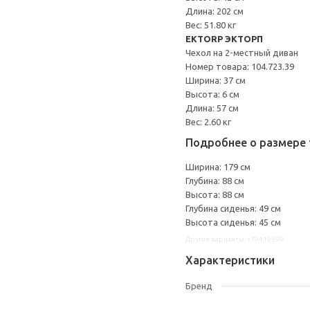
Длина: 202 см
Вес: 51.80 кг
EKTORP ЭКТОРП
Чехол на 2-местный диван
Номер товара: 104.723.39
Ширина: 37 см
Высота: 6 см
Длина: 57 см
Вес: 2.60 кг
Подробнее о размере 
Ширина: 179 см
Глубина: 88 см
Высота: 88 см
Глубина сиденья: 49 см
Высота сиденья: 45 см
Другие варианты: s79419599
Характеристики
Бренд