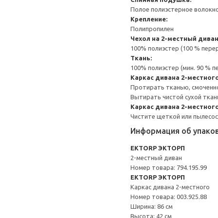
Полое полиэстерное волокн
Крепление:
Полипропилен
Чехол на 2-местный дива
100% полиэстер (100 % пере
Ткань:
100% полиэстер (мин. 90 % 
Каркас дивана 2-местног
Протирать тканью, смоченн
Вытирать чистой сухой ткан
Каркас дивана 2-местног
Чистите щеткой или пылесосо
Информация об упако
EKTORP ЭКТОРП
2-местный диван
Номер товара: 794.195.99
EKTORP ЭКТОРП
Каркас дивана 2-местного
Номер товара: 003.925.88
Ширина: 86 см
Высота: 42 см