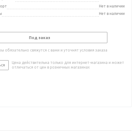
порт
Нет в наличии
ы
Нет в наличии
Под заказ
ы обязательно свяжутся с вами и уточнят условия заказа
Цена действительна только для интернет-магазина и может
ься
отличаться от цен в розничных магазинах