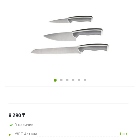
8 290
₸
В наличии
УЮТ Астана
1 шт.