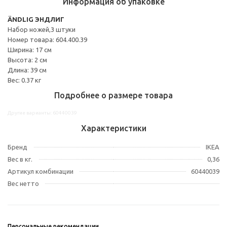
Информация об упаковке
ÄNDLIG ЭНДЛИГ
Набор ножей,3 штуки
Номер товара: 604.400.39
Ширина: 17 см
Высота: 2 см
Длина: 39 см
Вес: 0.37 кг
Подробнее о размере товара
Другие варианты: 60440039
Характеристики
Бренд
IKEA
Вес в кг.
0,36
Артикул комбинации
60440039
Вес нетто
Персональные рекомендации