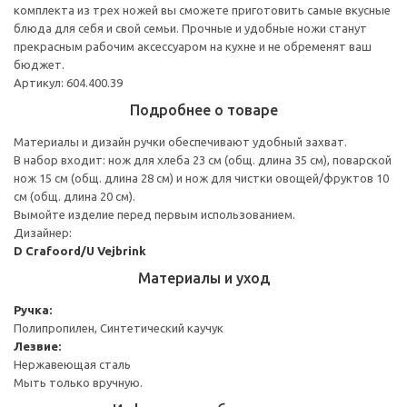
комплекта из трех ножей вы сможете приготовить самые вкусные
блюда для себя и свой семьи. Прочные и удобные ножи станут
прекрасным рабочим аксессуаром на кухне и не обременят ваш
бюджет.
Артикул: 604.400.39
Подробнее о товаре
Материалы и дизайн ручки обеспечивают удобный захват.
В набор входит: нож для хлеба 23 см (общ. длина 35 см), поварской
нож 15 см (общ. длина 28 см) и нож для чистки овощей/фруктов 10
см (общ. длина 20 см).
Вымойте изделие перед первым использованием.
Дизайнер:
D Crafoord/U Vejbrink
Материалы и уход
Ручка:
Полипропилен, Синтетический каучук
Лезвие:
Нержавеющая сталь
Мыть только вручную.