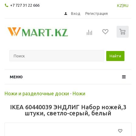
+7 727 31 22 666
KZ
|
RU
Вход
Регистрация
0
Найти
МЕНЮ
Ножи и разделочные доски
-
Ножи
IKEA 60440039 ЭНДЛИГ Набор ножей,3
штуки, светло-серый, белый