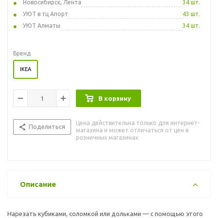
Новосибирск, Лента
34 шт.
УЮТ в тц Апорт
43 шт.
УЮТ Алматы
34 шт.
Бренд
IKEA
В корзину
Цена действительна только для интернет-
Поделиться
магазина и может отличаться от цен в
розничных магазинах
Описание
Нарезать кубиками, соломкой или дольками — с помощью этого