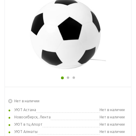
Нет в наличии
УЮТ Астана
Нет в наличии
Новосибирск, Лента
Нет в наличии
УЮТ в тц Апорт
Нет в наличии
УЮТ Алматы
Нет в наличии