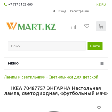
+7 727 31 22 666
KZ
|
RU
Вход
Регистрация
0
Найти
МЕНЮ
Лампы и светильники
-
Светильники для детской
IKEA 70487757 ЭНГАРНА Настольная
лампа, светодиодная, «футбольный мяч»