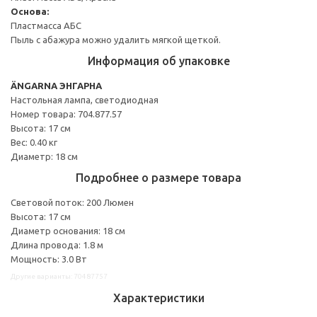
Основа:
Пластмасса АБС
Пыль с абажура можно удалить мягкой щеткой.
Информация об упаковке
ÄNGARNA ЭНГАРНА
Настольная лампа, светодиодная
Номер товара: 704.877.57
Высота: 17 см
Вес: 0.40 кг
Диаметр: 18 см
Подробнее о размере товара
Световой поток: 200 Люмен
Высота: 17 см
Диаметр основания: 18 см
Длина провода: 1.8 м
Мощность: 3.0 Вт
Другие варианты: 70487757
Характеристики