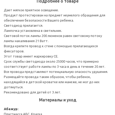
Подробнее о товаре
Дает мягкое приятное освещение.
Продукт протестирован на предмет неумелого обращения для
обеспечения безопасности Вашего ребенка.
Светодиод прилагается.
Лампочка установлена в светильник.
Световой поток лампы 200 люменов равен световому потоку
лампы накаливания 21 Ватт.
Всегда крепите провод к стене с помощью прилагающихся
фиксаторов.
Этот товар имеет маркировку CE.
Срок службы светодиода около 25000 часов, что примерно
соответствует работе лампы по 3 часа в день в течение 20 лет.
Все провода представляют потенциальную опасность удушения.
Размещайте провода таким образом, чтобы ребенок,
находящийся в детской кроватке или манеже, не мог до них
дотянуться.
Рекомендовано для детей от 3 лет.
Материалы и уход
Абажур:
Пластмасса АБС, Краска