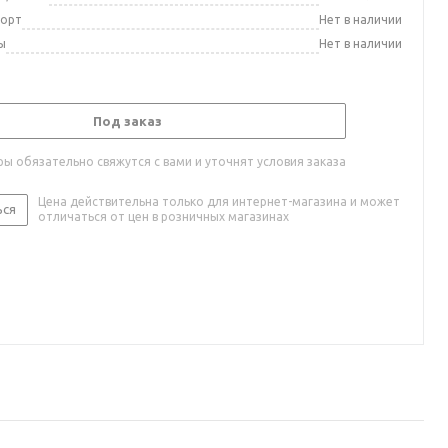
порт
Нет в наличии
ы
Нет в наличии
Под заказ
ы обязательно свяжутся с вами и уточнят условия заказа
Цена действительна только для интернет-магазина и может
ься
отличаться от цен в розничных магазинах