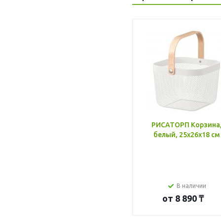
РИСАТОРП Корзина
белый, 25x26x18 см
В наличии
от
8 890 ₸