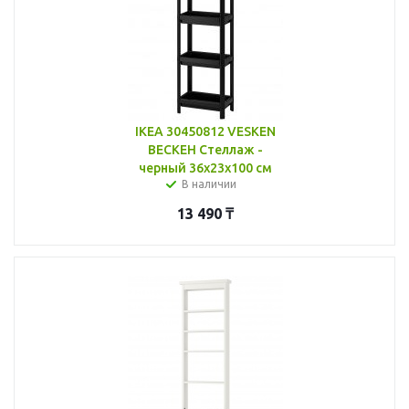
IKEA 30450812 VESKEN
ВЕСКЕН Стеллаж -
черный 36x23x100 см
В наличии
13 490
₸