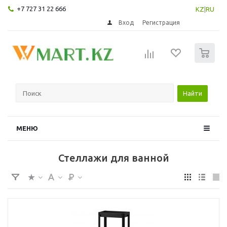
+7 727 31 22 666
KZ
|
RU
Вход
Регистрация
0
Найти
МЕНЮ
Стеллажи для ванной