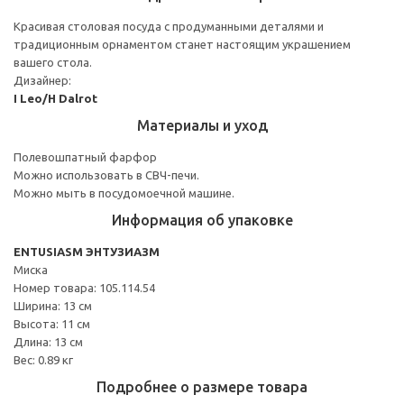
Красивая столовая посуда с продуманными деталями и
традиционным орнаментом станет настоящим украшением
вашего стола.
Дизайнер:
I Leo/H Dalrot
Материалы и уход
Полевошпатный фарфор
Можно использовать в СВЧ-печи.
Можно мыть в посудомоечной машине.
Информация об упаковке
ENTUSIASM ЭНТУЗИАЗМ
Миска
Номер товара: 105.114.54
Ширина: 13 см
Высота: 11 см
Длина: 13 см
Вес: 0.89 кг
Подробнее о размере товара