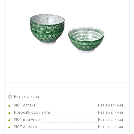
Нет в наличии
УЮТ Астана
Нет в наличии
Новосибирск, Лента
Нет в наличии
УЮТ в тц Апорт
Нет в наличии
УЮТ Алматы
Нет в наличии