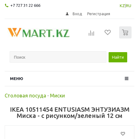
+7 727 31 22 666
KZ
|
RU
Вход
Регистрация
0
Найти
МЕНЮ
Столовая посуда
-
Миски
IKEA 10511454 ENTUSIASM ЭНТУЗИАЗМ
Миска - с рисунком/зеленый 12 см