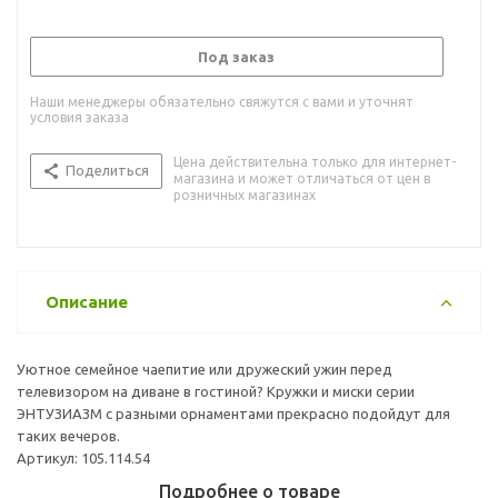
Под заказ
Наши менеджеры обязательно свяжутся с вами и уточнят
условия заказа
Цена действительна только для интернет-
Поделиться
магазина и может отличаться от цен в
розничных магазинах
Описание
Уютное семейное чаепитие или дружеский ужин перед
телевизором на диване в гостиной? Кружки и миски серии
ЭНТУЗИАЗМ с разными орнаментами прекрасно подойдут для
таких вечеров.
Артикул: 105.114.54
Подробнее о товаре