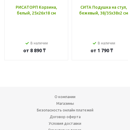
РИСАТОРП Корзина,
СИТА Подушка на стул,
белый, 25x26x18 см
бежевый, 38/35x38x2 см
В наличии
В наличии
от
8 890 ₸
от
1 790 ₸
О компании
Магазины
Безопасность онлайн платежей
Договор оферта
Условия доставки