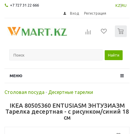
+7 727 31 22 666
KZ
|
RU
Вход
Регистрация
0
Найти
МЕНЮ
Столовая посуда
-
Десертные тарелки
IKEA 80505360 ENTUSIASM ЭНТУЗИАЗМ
Тарелка десертная - с рисунком/синий 18
см