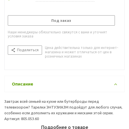
Под заказ
Наши менеджеры обязательно свяжутся с вами и уточнят
условия заказа
Цена действительна только для интернет-
Поделиться
магазина и может отличаться от цен в
розничных магазинах
Описание
Завтрак всей семьей на кухне или бутерброды перед
телевизором? Тарелки ЭНТУЗИАЗМ подойдут для любого случая,
особенно если дополнить их кружками и мисками этой серии.
Артикул: 805.053.60
Подробнее о товаре