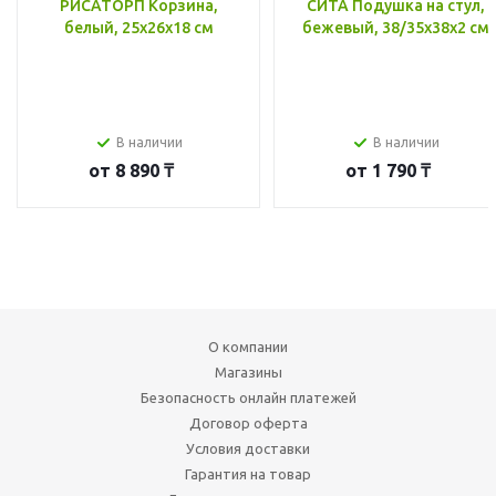
РИСАТОРП Корзина,
СИТА Подушка на стул,
белый, 25x26x18 см
бежевый, 38/35x38x2 см
В наличии
В наличии
от
8 890 ₸
от
1 790 ₸
О компании
Магазины
Безопасность онлайн платежей
Договор оферта
Условия доставки
Гарантия на товар