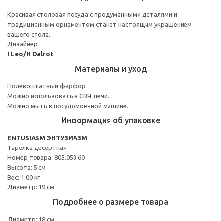
Красивая столовая посуда с продуманными деталями и
традиционным орнаментом станет настоящим украшением
вашего стола.
Дизайнер:
I Leo/H Dalrot
Материалы и уход
Полевошпатный фарфор
Можно использовать в СВЧ-печи.
Можно мыть в посудомоечной машине.
Информация об упаковке
ENTUSIASM ЭНТУЗИАЗМ
Тарелка десертная
Номер товара: 805.053.60
Высота: 5 см
Вес: 1.00 кг
Диаметр: 19 см
Подробнее о размере товара
Диаметр: 18 см