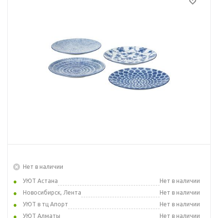
Нет в наличии
УЮТ Астана
Нет в наличии
Новосибирск, Лента
Нет в наличии
УЮТ в тц Апорт
Нет в наличии
УЮТ Алматы
Нет в наличии