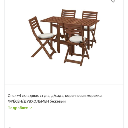
Стол+4 складных стула, д/сада, коричневая морилка,
ФРЁСЁН/ДУВХОЛЬМЕН бежевый
Подробнее