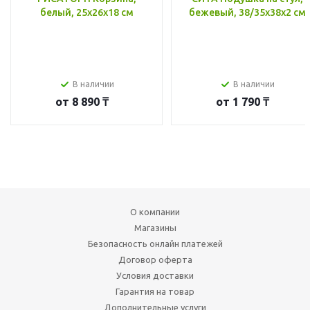
белый, 25x26x18 см
бежевый, 38/35x38x2 см
В наличии
В наличии
от
8 890 ₸
от
1 790 ₸
О компании
Магазины
Безопасность онлайн платежей
Договор оферта
Условия доставки
Гарантия на товар
Дополнительные услуги