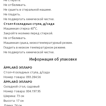
Не отбеливать.
Не сушить в стиральной машине.
Не гладить.
Не подвергать химической чистке.
Стол+4 складных стула, д/сада
Машинная стирка 40°С.
Закройте молнию перед стиркой.
Не отбеливать.
Машинная сушка, низкотемпературный режим.
Гладить в низком температурном режиме.
Не подвергать химической чистке.
Информация об упаковке
ÄPPLARÖ ЭПЛАРО
Стол+4 складных стула, д/сада
Номер товара: 093.284.56
ÄPPLARÖ ЭПЛАРО
Складной стол, садовый
Номер товара: 004.197.95
Ширина: 73 см
Высота: 17 см
Длина: 74 см