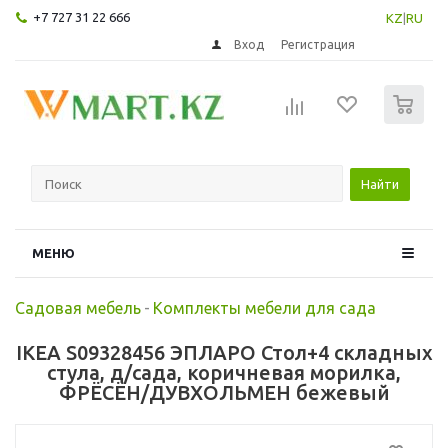
+7 727 31 22 666
KZ
|
RU
Вход
Регистрация
0
Найти
МЕНЮ
Садовая мебель
-
Комплекты мебели для сада
IKEA S09328456 ЭПЛАРО Стол+4 складных
стула, д/сада, коричневая морилка,
ФРЁСЁН/ДУВХОЛЬМЕН бежевый