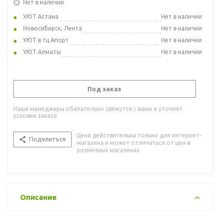
Нет в наличии
УЮТ Астана
Нет в наличии
Новосибирск, Лента
Нет в наличии
УЮТ в тц Апорт
Нет в наличии
УЮТ Алматы
Нет в наличии
Под заказ
Наши менеджеры обязательно свяжутся с вами и уточнят
условия заказа
Цена действительна только для интернет-
Поделиться
магазина и может отличаться от цен в
розничных магазинах
Описание