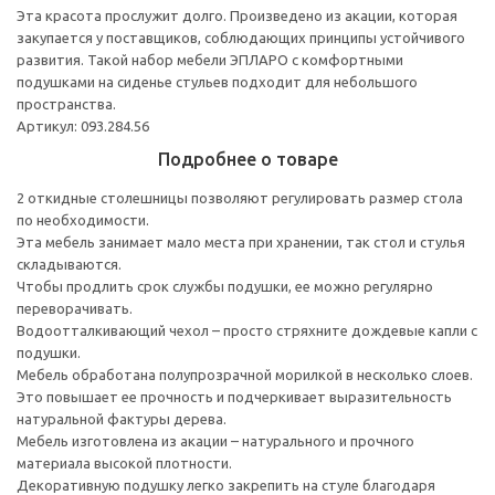
Эта красота прослужит долго. Произведено из акации, которая
закупается у поставщиков, соблюдающих принципы устойчивого
развития. Такой набор мебели ЭПЛАРО с комфортными
подушками на сиденье стульев подходит для небольшого
пространства.
Артикул: 093.284.56
Подробнее о товаре
2 откидные столешницы позволяют регулировать размер стола
по необходимости.
Эта мебель занимает мало места при хранении, так стол и стулья
складываются.
Чтобы продлить срок службы подушки, ее можно регулярно
переворачивать.
Водоотталкивающий чехол – просто стряхните дождевые капли с
подушки.
Мебель обработана полупрозрачной морилкой в несколько слоев.
Это повышает ее прочность и подчеркивает выразительность
натуральной фактуры дерева.
Мебель изготовлена из акации – натурального и прочного
материала высокой плотности.
Декоративную подушку легко закрепить на стуле благодаря