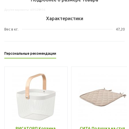
Другие варианты: s09328456
Характеристики
Вес в кг.
47,20
Персональные рекомендации
РИСАТОРП Корзина,
СИТА Подушка на стул,