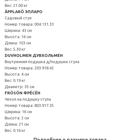
Вес: 21.00 кг
ÄPPLARÖ ЭПЛАРО
Садовый стул
Номер товара: 004.131.33
Ширина: 43 см
Высота: 16 см
Длина: 103 см
Вес: 5.30 кг
DUVHOLMEN ДУВХОЛЬМЕН
Внутренняя подушка д/подушки стула
Номер товара: 203.918.42
Высота: 4 см
Вес: 0.19 кг
Диаметр: 35 см
FRÖSÖN ФРЁСЁН
Чехол на подушку стула
Номер товара: 803.917.35
Ширина: 16 см
Высота: 2 см
Длина: 21 см
Вес: 0.16 кг
Подробнее о размере товара