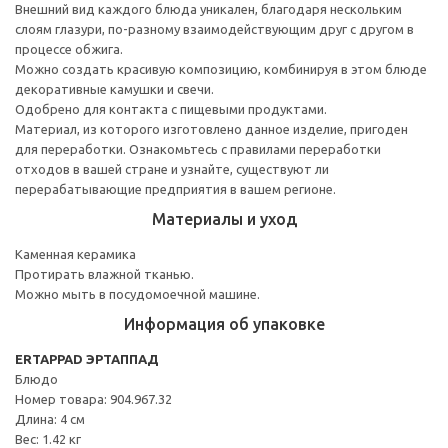
Внешний вид каждого блюда уникален, благодаря нескольким
слоям глазури, по-разному взаимодействующим друг с другом в
процессе обжига.
Можно создать красивую композицию, комбинируя в этом блюде
декоративные камушки и свечи.
Одобрено для контакта с пищевыми продуктами.
Материал, из которого изготовлено данное изделие, пригоден
для переработки. Ознакомьтесь с правилами переработки
отходов в вашей стране и узнайте, существуют ли
перерабатывающие предприятия в вашем регионе.
Материалы и уход
Каменная керамика
Протирать влажной тканью.
Можно мыть в посудомоечной машине.
Информация об упаковке
ERTAPPAD ЭРТАППАД
Блюдо
Номер товара: 904.967.32
Длина: 4 см
Вес: 1.42 кг