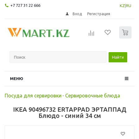
+7 727 31 22 666
KZ
|
RU
Вход
Регистрация
0
Найти
МЕНЮ
Посуда для сервировки
-
Сервировочные блюда
IKEA 90496732 ERTAPPAD ЭРТАППАД
Блюдо - синий 34 см