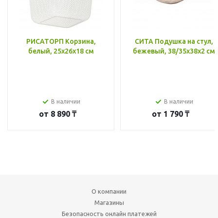
РИСАТОРП Корзина,
СИТА Подушка на стул,
белый, 25x26x18 см
бежевый, 38/35x38x2 см
В наличии
В наличии
от
8 890 ₸
от
1 790 ₸
О компании
Магазины
Безопасность онлайн платежей