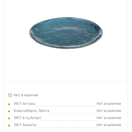
Нет в наличии
УЮТ Астана
Нет в наличии
Новосибирск, Лента
Нет в наличии
УЮТ в тц Апорт
Нет в наличии
УЮТ Алматы
Нет в наличии