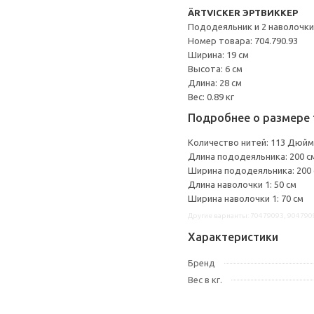
ÄRTVICKER ЭРТВИККЕР
Пододеяльник и 2 наволочки
Номер товара: 704.790.93
Ширина: 19 см
Высота: 6 см
Длина: 28 см
Вес: 0.89 кг
Подробнее о размере 
Количество нитей: 113 Дюйм
Длина пододеяльника: 200 с
Ширина пододеяльника: 200
Длина наволочки 1: 50 см
Ширина наволочки 1: 70 см
Другие варианты: 70479093, 904790
Характеристики
Бренд
Вес в кг.