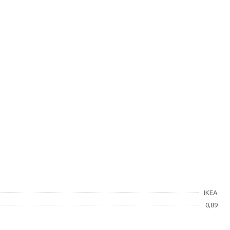
IKEA
0,89