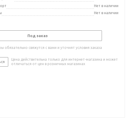
порт
Нет в наличии
ы
Нет в наличии
Под заказ
ы обязательно свяжутся с вами и уточнят условия заказа
Цена действительна только для интернет-магазина и может
ься
отличаться от цен в розничных магазинах