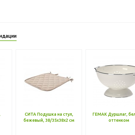
ндации
,
СИТА Подушка на стул,
ГЕМАК Дуршлаг, бе
бежевый, 38/35x38x2 см
оттенком