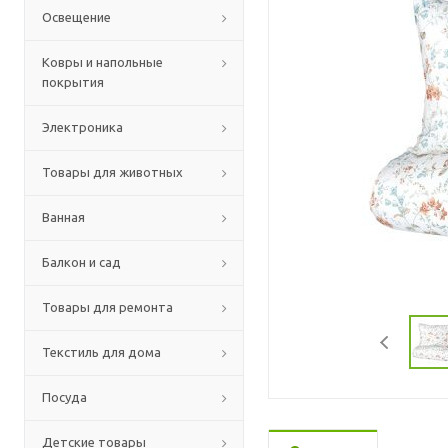
Освещение
Ковры и напольные
покрытия
Электроника
Товары для животных
Ванная
Балкон и сад
Товары для ремонта
Текстиль для дома
Посуда
Детские товары