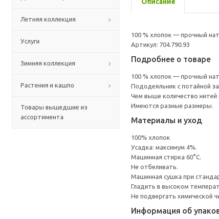
Описание
Летняя коллекция
100 % хлопок — прочный на
Услуги
Артикул: 704.790.93
Подробнее о товаре
Зимняя коллекция
100 % хлопок — прочный на
Растения и кашпо
Пододеяльник с потайной з
Чем выше количество нитей 
Имеются разные размеры.
Товары вышедшие из
ассортимента
Материалы и уход
100% хлопок
Усадка: максимум 4%.
Машинная стирка 60°С.
Не отбеливать.
Машинная сушка при стандарт
Гладить в высоком темпера
Не подвергать химической ч
Информация об упако