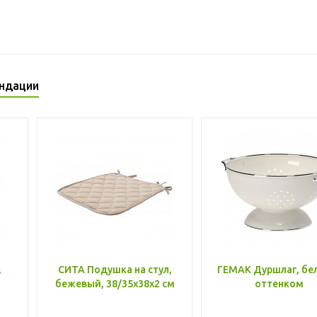
ндации
,
СИТА Подушка на стул,
ГЕМАК Дуршлаг, бе
бежевый, 38/35x38x2 см
оттенком