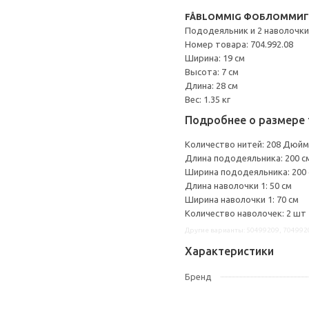
FÅBLOMMIG ФОБЛОММИГ
Пододеяльник и 2 наволочки
Номер товара: 704.992.08
Ширина: 19 см
Высота: 7 см
Длина: 28 см
Вес: 1.35 кг
Подробнее о размере 
Количество нитей: 208 Дюйм
Длина пододеяльника: 200 с
Ширина пододеяльника: 200
Длина наволочки 1: 50 см
Ширина наволочки 1: 70 см
Количество наволочек: 2 шт
Другие варианты: 50499209, 704992
Характеристики
Бренд