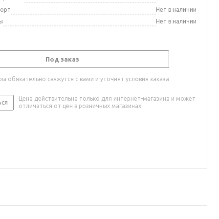
порт
Нет в наличии
ы
Нет в наличии
Под заказ
ы обязательно свяжутся с вами и уточнят условия заказа
Цена действительна только для интернет-магазина и может
ься
отличаться от цен в розничных магазинах