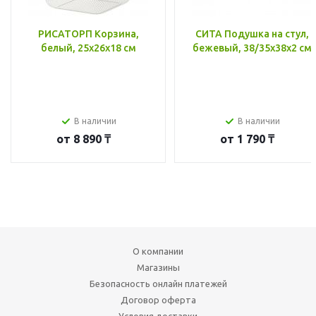
РИСАТОРП Корзина,
СИТА Подушка на стул,
белый, 25x26x18 см
бежевый, 38/35x38x2 см
В наличии
В наличии
от
8 890 ₸
от
1 790 ₸
О компании
Магазины
Безопасность онлайн платежей
Договор оферта