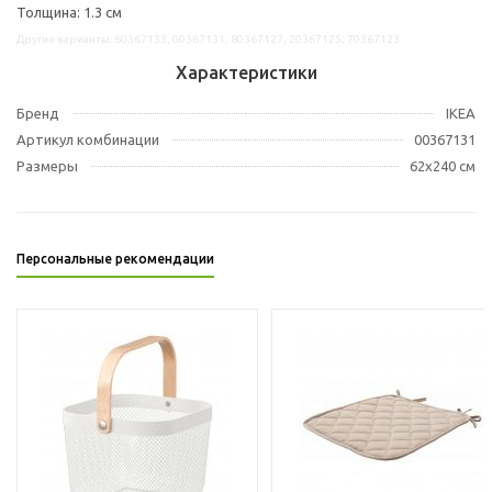
Толщина: 1.3 см
Другие варианты: 60367133, 00367131, 80367127, 20367125, 70367123
Характеристики
Бренд
IKEA
Артикул комбинации
00367131
Размеры
62x240 см
Персональные рекомендации