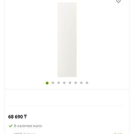
68 690
₸
В наличии мало