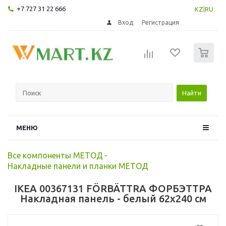
+7 727 31 22 666
KZ
|
RU
Вход
Регистрация
0
Найти
МЕНЮ
Все компоненты МЕТОД
-
Накладные панели и планки МЕТОД
IKEA 00367131 FÖRBÄTTRA ФОРБЭТТРА
Накладная панель - белый 62x240 см