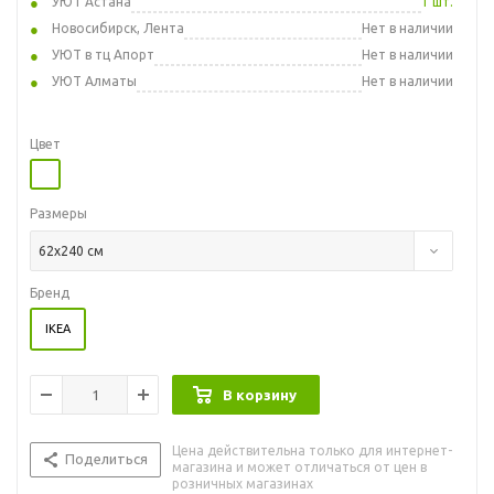
УЮТ Астана
1 шт.
Новосибирск, Лента
Нет в наличии
УЮТ в тц Апорт
Нет в наличии
УЮТ Алматы
Нет в наличии
Цвет
Размеры
62x240 см
Бренд
IKEA
В корзину
Цена действительна только для интернет-
Поделиться
магазина и может отличаться от цен в
розничных магазинах