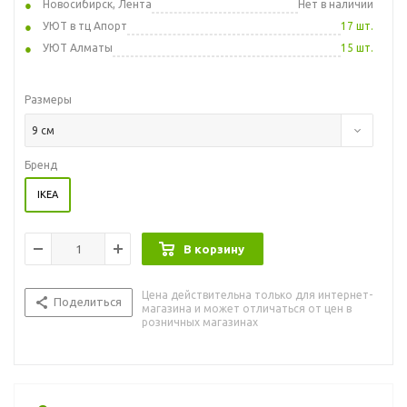
Новосибирск, Лента
Нет в наличии
УЮТ в тц Апорт
17 шт.
УЮТ Алматы
15 шт.
Размеры
9 см
Бренд
IKEA
В корзину
Цена действительна только для интернет-
Поделиться
магазина и может отличаться от цен в
розничных магазинах