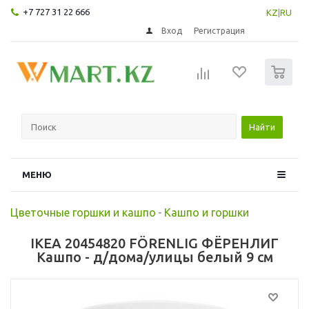
+7 727 31 22 666
KZ
|
RU
Вход
Регистрация
0
Найти
МЕНЮ
Цветочные горшки и кашпо
-
Кашпо и горшки
IKEA 20454820 FÖRENLIG ФЁРЕНЛИГ
Кашпо - д/дома/улицы белый 9 см