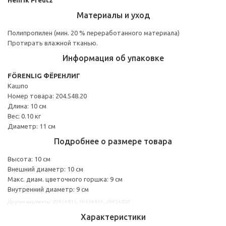
Материалы и уход
Полипропилен (мин. 20 % переработанного материала)
Протирать влажной тканью.
Информация об упаковке
FÖRENLIG ФЁРЕНЛИГ
Кашпо
Номер товара: 204.548.20
Длина: 10 см
Вес: 0.10 кг
Диаметр: 11 см
Подробнее о размере товара
Высота: 10 см
Внешний диаметр: 10 см
Макс. диам. цветочного горшка: 9 см
Внутренний диаметр: 9 см
Другие варианты: 20454815, 50454814, 20454820
Характеристики