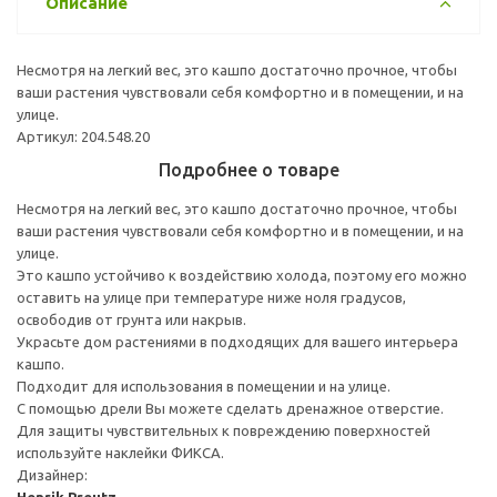
Описание
Несмотря на легкий вес, это кашпо достаточно прочное, чтобы
ваши растения чувствовали себя комфортно и в помещении, и на
улице.
Артикул: 204.548.20
Подробнее о товаре
Несмотря на легкий вес, это кашпо достаточно прочное, чтобы
ваши растения чувствовали себя комфортно и в помещении, и на
улице.
Это кашпо устойчиво к воздействию холода, поэтому его можно
оставить на улице при температуре ниже ноля градусов,
освободив от грунта или накрыв.
Украсьте дом растениями в подходящих для вашего интерьера
кашпо.
Подходит для использования в помещении и на улице.
С помощью дрели Вы можете сделать дренажное отверстие.
Для защиты чувствительных к повреждению поверхностей
используйте наклейки ФИКСА.
Дизайнер:
Henrik Preutz