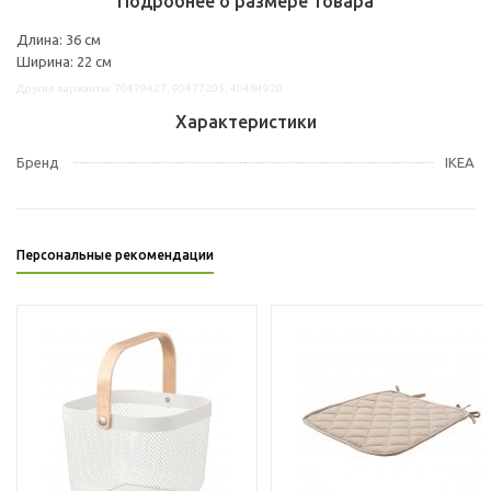
Подробнее о размере товара
Длина: 36 см
Ширина: 22 см
Другие варианты: 70479427, 90477205, 40484920
Характеристики
Бренд
IKEA
Персональные рекомендации