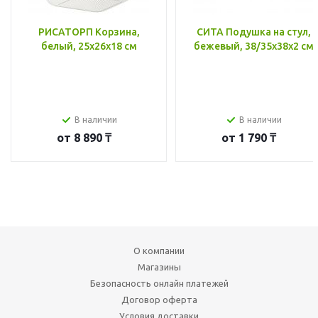
РИСАТОРП Корзина,
СИТА Подушка на стул,
белый, 25x26x18 см
бежевый, 38/35x38x2 см
В наличии
В наличии
от
8 890 ₸
от
1 790 ₸
О компании
Магазины
Безопасность онлайн платежей
Договор оферта
Условия доставки