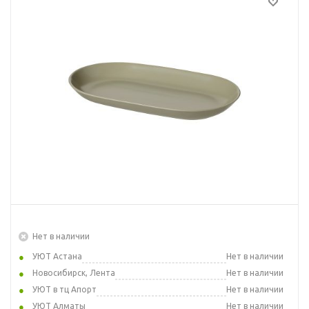
Нет в наличии
УЮТ Астана
Нет в наличии
Новосибирск, Лента
Нет в наличии
УЮТ в тц Апорт
Нет в наличии
УЮТ Алматы
Нет в наличии