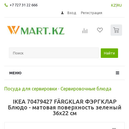
+7 727 31 22 666
KZ
|
RU
Вход
Регистрация
0
Найти
МЕНЮ
Посуда для сервировки
-
Сервировочные блюда
IKEA 70479427 FÄRGKLAR ФЭРГКЛАР
Блюдо - матовая поверхность зеленый
36x22 см