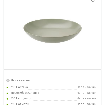
Нет в наличии
УЮТ Астана
Нет в наличии
Новосибирск, Лента
Нет в наличии
УЮТ в тц Апорт
Нет в наличии
УЮТ Алматы
Нет в наличии