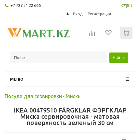
+7 727 31 22 666
KZ
|
RU
Вход
Регистрация
0
Найти
МЕНЮ
Посуда для сервировки
-
Миски
IKEA 00479510 FÄRGKLAR ФЭРГКЛАР
Миска сервировочная - матовая
поверхность зеленый 30 см