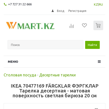
+7 727 31 22 666
KZ
|
RU
Вход
Регистрация
0
Найти
МЕНЮ
Столовая посуда
-
Десертные тарелки
IKEA 70477169 FÄRGKLAR ФЭРГКЛАР
Тарелка десертная - матовая
поверхность светлая бирюза 20 см