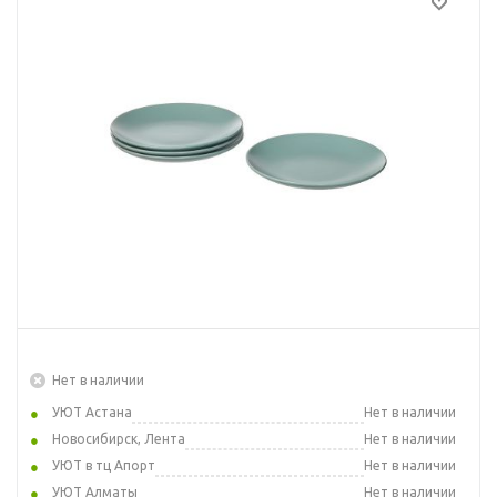
Нет в наличии
УЮТ Астана
Нет в наличии
Новосибирск, Лента
Нет в наличии
УЮТ в тц Апорт
Нет в наличии
УЮТ Алматы
Нет в наличии