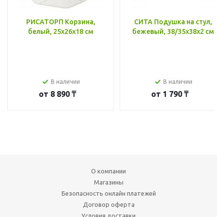
РИСАТОРП Корзина,
СИТА Подушка на стул,
белый, 25x26x18 см
бежевый, 38/35x38x2 см
В наличии
В наличии
от
8 890 ₸
от
1 790 ₸
О компании
Магазины
Безопасность онлайн платежей
Договор оферта
Условия доставки