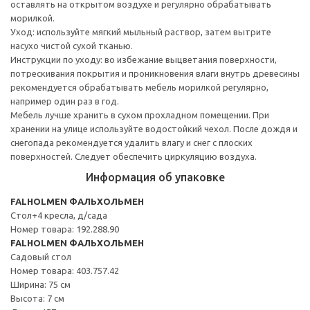
оставлять на открытом воздухе и регулярно обрабатывать
морилкой.
Уход: используйте мягкий мыльный раствор, затем вытрите
насухо чистой сухой тканью.
Инструкции по уходу: во избежание выцветания поверхности,
потрескивания покрытия и проникновения влаги внутрь древесины
рекомендуется обрабатывать мебель морилкой регулярно,
например один раз в год.
Мебель лучше хранить в сухом прохладном помещении. При
хранении на улице используйте водостойкий чехол. После дождя и
снегопада рекомендуется удалить влагу и снег с плоских
поверхностей. Следует обеспечить циркуляцию воздуха.
Информация об упаковке
FALHOLMEN ФАЛЬХОЛЬМЕН
Стол+4 кресла, д/сада
Номер товара: 192.288.90
FALHOLMEN ФАЛЬХОЛЬМЕН
Садовый стол
Номер товара: 403.757.42
Ширина: 75 см
Высота: 7 см