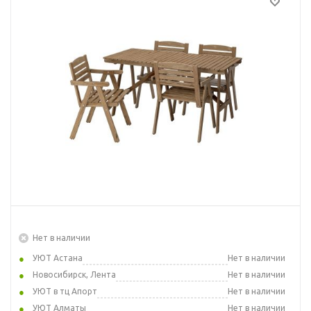
Нет в наличии
УЮТ Астана
Нет в наличии
Новосибирск, Лента
Нет в наличии
УЮТ в тц Апорт
Нет в наличии
УЮТ Алматы
Нет в наличии