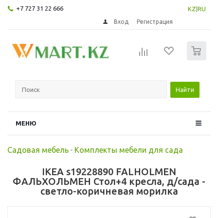
+7 727 31 22 666
KZ
|
RU
Вход
Регистрация
0
Найти
МЕНЮ
Садовая мебель
-
Комплекты мебели для сада
IKEA s19228890 FALHOLMEN
ФАЛЬХОЛЬМЕН Стол+4 кресла, д/сада -
светло-коричневая морилка