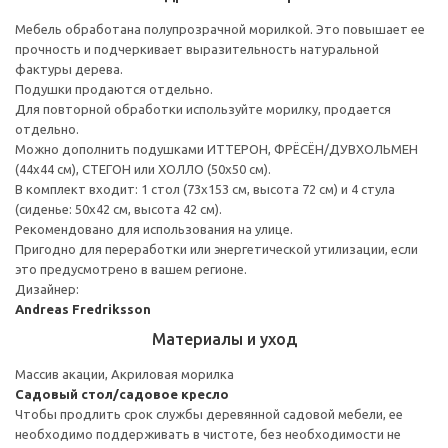
Мебель обработана полупрозрачной морилкой. Это повышает ее
прочность и подчеркивает выразительность натуральной
фактуры дерева.
Подушки продаются отдельно.
Для повторной обработки используйте морилку, продается
отдельно.
Можно дополнить подушками ИТТЕРОН, ФРЁСЁН/ДУВХОЛЬМЕН
(44х44 см), СТЕГОН или ХОЛЛО (50x50 см).
В комплект входит: 1 стол (73x153 см, высота 72 см) и 4 стула
(сиденье: 50x42 см, высота 42 см).
Рекомендовано для использования на улице.
Пригодно для переработки или энергетической утилизации, если
это предусмотрено в вашем регионе.
Дизайнер:
Andreas Fredriksson
Материалы и уход
Массив акации, Акриловая морилка
Садовый стол/садовое кресло
Чтобы продлить срок службы деревянной садовой мебели, ее
необходимо поддерживать в чистоте, без необходимости не