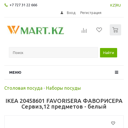
+7 727 31 22 666
KZ
|
RU
Вход
Регистрация
0
Найти
МЕНЮ
Столовая посуда
-
Наборы посуды
IKEA 20458601 FAVORISERA ФАВОРИСЕРА
Сервиз,12 предметов - белый