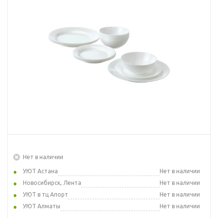
Нет в наличии
УЮТ Астана
Нет в наличии
Новосибирск, Лента
Нет в наличии
УЮТ в тц Апорт
Нет в наличии
УЮТ Алматы
Нет в наличии