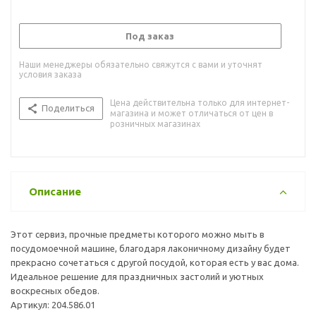
Под заказ
Наши менеджеры обязательно свяжутся с вами и уточнят
условия заказа
Цена действительна только для интернет-
Поделиться
магазина и может отличаться от цен в
розничных магазинах
Описание
Этот сервиз, прочные предметы которого можно мыть в
посудомоечной машине, благодаря лаконичному дизайну будет
прекрасно сочетаться с другой посудой, которая есть у вас дома.
Идеальное решение для праздничных застолий и уютных
воскресных обедов.
Артикул: 204.586.01