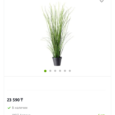
23 590
₸
В наличии