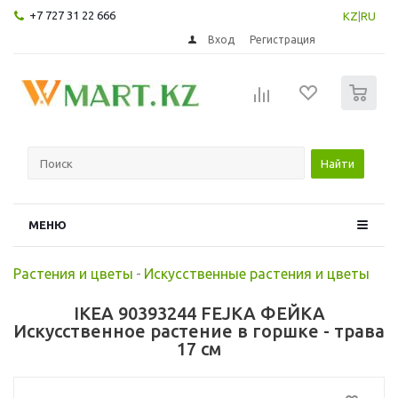
+7 727 31 22 666
KZ
|
RU
Вход
Регистрация
0
Найти
МЕНЮ
Растения и цветы
-
Искусственные растения и цветы
IKEA 90393244 FEJKA ФЕЙКА
Искусственное растение в горшке - трава
17 см