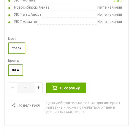
УЮТ Астана
6 шт.
Новосибирск, Лента
Нет в наличии
УЮТ в тц Апорт
Нет в наличии
УЮТ Алматы
Нет в наличии
Цвет
трава
Бренд
IKEA
В корзину
Цена действительна только для интернет-
Поделиться
магазина и может отличаться от цен в
розничных магазинах