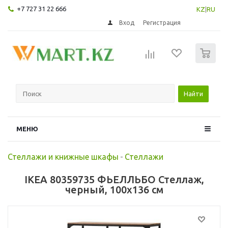
+7 727 31 22 666
KZ
|
RU
Вход
Регистрация
0
Найти
МЕНЮ
Стеллажи и книжные шкафы
-
Стеллажи
IKEA 80359735 ФЬЕЛЛЬБО Стеллаж,
черный, 100x136 см