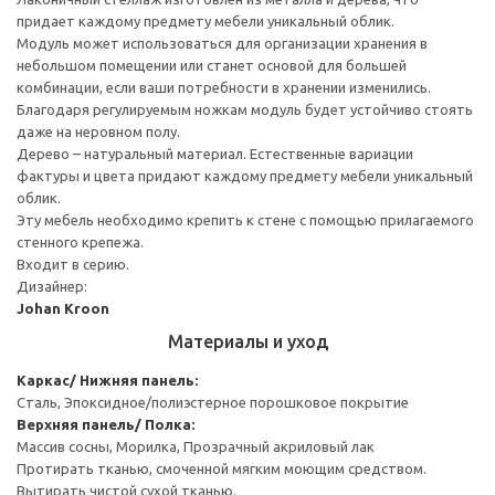
придает каждому предмету мебели уникальный облик.
Модуль может использоваться для организации хранения в
небольшом помещении или станет основой для большей
комбинации, если ваши потребности в хранении изменились.
Благодаря регулируемым ножкам модуль будет устойчиво стоять
даже на неровном полу.
Дерево – натуральный материал. Естественные вариации
фактуры и цвета придают каждому предмету мебели уникальный
облик.
Эту мебель необходимо крепить к стене с помощью прилагаемого
стенного крепежа.
Входит в серию.
Дизайнер:
Johan Kroon
Материалы и уход
Каркас/ Нижняя панель:
Сталь, Эпоксидное/полиэстерное порошковое покрытие
Верхняя панель/ Полка:
Массив сосны, Морилка, Прозрачный акриловый лак
Протирать тканью, смоченной мягким моющим средством.
Вытирать чистой сухой тканью.