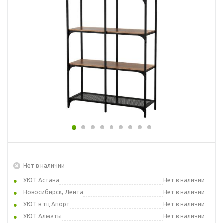
Нет в наличии
УЮТ Астана
Нет в наличии
Новосибирск, Лента
Нет в наличии
УЮТ в тц Апорт
Нет в наличии
УЮТ Алматы
Нет в наличии