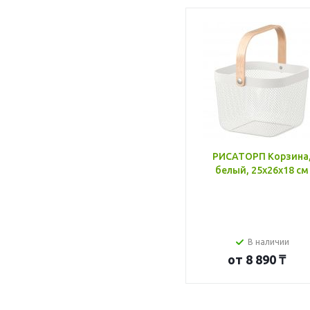
РИСАТОРП Корзина
белый, 25x26x18 см
В наличии
от
8 890 ₸