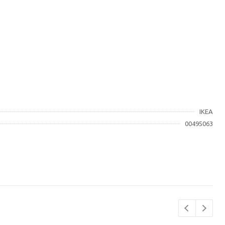
IKEA
00495063