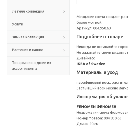
Летняя коллекция
Мерцание свечи создаст ра
более уютной.
Услуги
Артикул: 004.950.63
Подробнее о товаре
Зимняя коллекция
Никогда не оставляйте горящ
Растения и кашпо
Не зажигайте свечи рядом с
Дизайнер:
Товары вышедшие из
IKEA of Sweden
ассортимента
Материалы и уход
парафиновый воск, растите
Застывший воск можно легко
Информация об упако
FENOMEN ФЕНОМЕН
Неароматич свеча формова
Номер товара: 004.950.63
Длина: 20 см