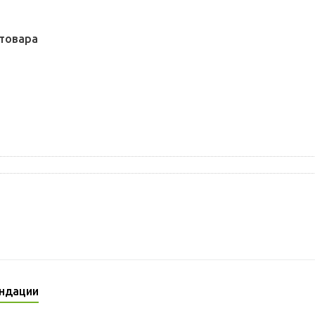
товара
ндации