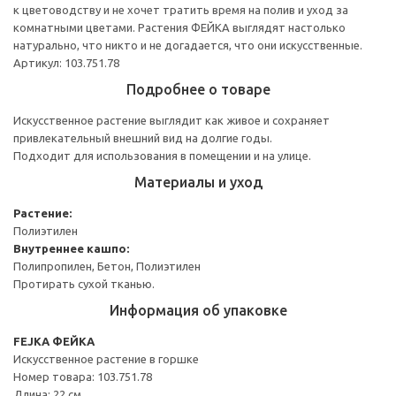
к цветоводству и не хочет тратить время на полив и уход за
комнатными цветами. Растения ФЕЙКА выглядят настолько
натурально, что никто и не догадается, что они искусственные.
Артикул: 103.751.78
Подробнее о товаре
Искусственное растение выглядит как живое и сохраняет
привлекательный внешний вид на долгие годы.
Подходит для использования в помещении и на улице.
Материалы и уход
Растение:
Полиэтилен
Внутреннее кашпо:
Полипропилен, Бетон, Полиэтилен
Протирать сухой тканью.
Информация об упаковке
FEJKA ФЕЙКА
Искусственное растение в горшке
Номер товара: 103.751.78
Длина: 22 см