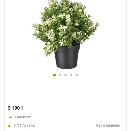
5 190
₸
В наличии
УЮТ Астана
Нет в наличии