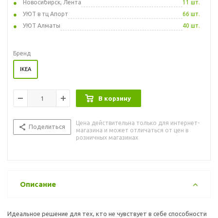
Новосибирск, Лента
11 шт.
УЮТ в тц Апорт
66 шт.
УЮТ Алматы
40 шт.
Бренд
IKEA
В корзину
Цена действительна только для интернет-
Поделиться
магазина и может отличаться от цен в
розничных магазинах
Описание
Идеальное решение для тех, кто не чувствует в себе способности