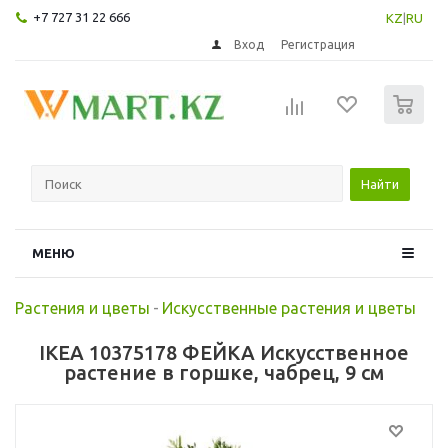
+7 727 31 22 666
KZ
|
RU
Вход
Регистрация
0
Найти
МЕНЮ
Растения и цветы
-
Искусственные растения и цветы
IKEA 10375178 ФЕЙКА Искусственное
растение в горшке, чабрец, 9 см