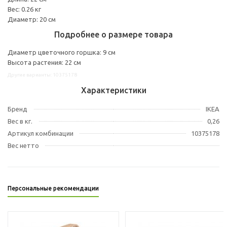
Вес: 0.26 кг
Диаметр: 20 см
Подробнее о размере товара
Диаметр цветочного горшка: 9 см
Высота растения: 22 см
Другие варианты: 10375178
Характеристики
Бренд
IKEA
Вес в кг.
0,26
Артикул комбинации
10375178
Вес нетто
Персональные рекомендации