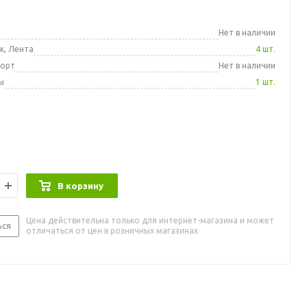
а
Нет в наличии
к, Лента
4 шт.
порт
Нет в наличии
ы
1 шт.
В корзину
Цена действительна только для интернет-магазина и может
ься
отличаться от цен в розничных магазинах