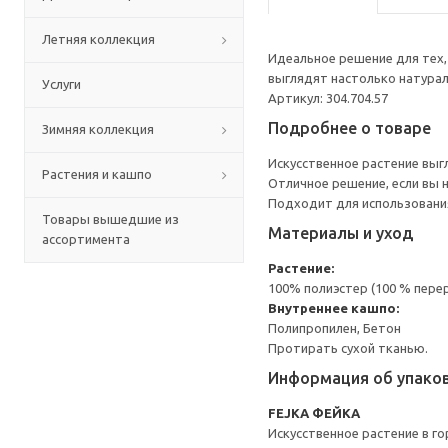
Летняя коллекция
Идеальное решение для тех, 
выглядят настолько натураль
Услуги
Артикул: 304.704.57
Подробнее о товаре
Зимняя коллекция
Искусственное растение выг
Растения и кашпо
Отличное решение, если вы 
Подходит для использования
Товары вышедшие из
Материалы и уход
ассортимента
Растение:
100% полиэстер (100 % пере
Внутреннее кашпо:
Полипропилен, Бетон
Протирать сухой тканью.
Информация об упако
FEJKA ФЕЙКА
Искусственное растение в г