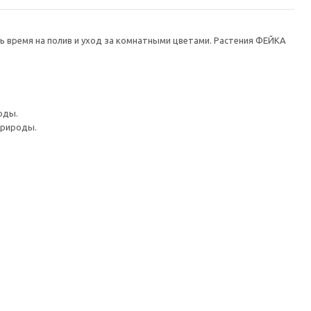
ть время на полив и уход за комнатными цветами. Растения ФЕЙКА
оды.
природы.