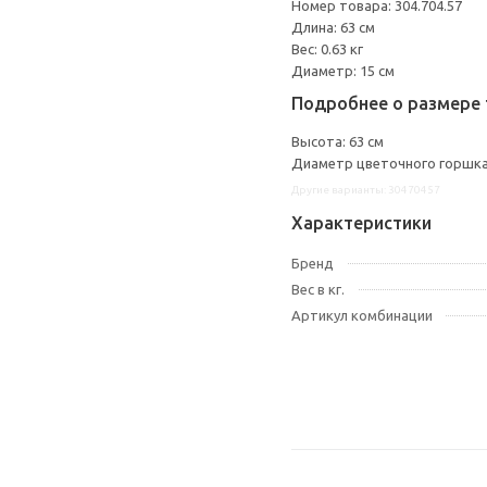
Номер товара: 304.704.57
Длина: 63 см
Вес: 0.63 кг
Диаметр: 15 см
Подробнее о размере 
Высота: 63 см
Диаметр цветочного горшка:
Другие варианты: 30470457
Характеристики
Бренд
Вес в кг.
Артикул комбинации