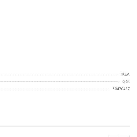
IKEA
0,64
30470457