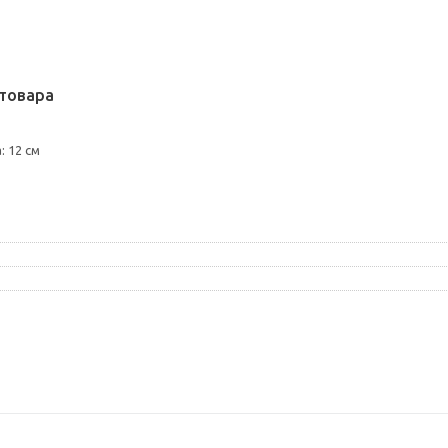
товара
 12 см