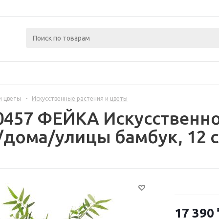
и цветы
-
Искусственные растения и цветы
0457 ФЕЙКА Искусственно
/дома/улицы бамбук, 12 
17 390