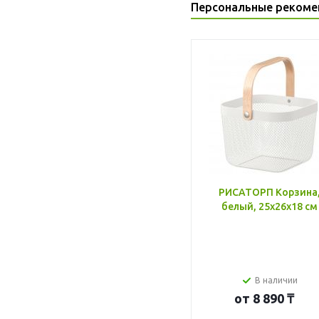
Персональные рекоме
РИСАТОРП Корзина
белый, 25x26x18 см
В наличии
от
8 890 ₸