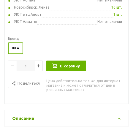
УЮТ Астана
Нет в наличии
Новосибирск, Лента
10 шт.
УЮТ в тц Апорт
1 шт.
УЮТ Алматы
Нет в наличии
Бренд
IKEA
В корзину
Цена действительна только для интернет-
Поделиться
магазина и может отличаться от цен в
розничных магазинах
Описание