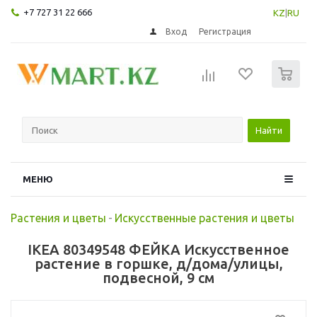
+7 727 31 22 666
KZ
|
RU
Вход
Регистрация
0
Найти
МЕНЮ
Растения и цветы
-
Искусственные растения и цветы
IKEA 80349548 ФЕЙКА Искусственное
растение в горшке, д/дома/улицы,
подвесной, 9 см