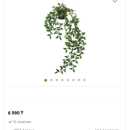
6 990
₸
В наличии