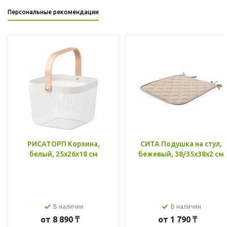
Персональные рекомендации
РИСАТОРП Корзина,
СИТА Подушка на стул,
белый, 25x26x18 см
бежевый, 38/35x38x2 см
В наличии
В наличии
от
8 890 ₸
от
1 790 ₸