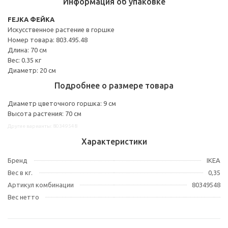
Информация об упаковке
FEJKA ФЕЙКА
Искусственное растение в горшке
Номер товара: 803.495.48
Длина: 70 см
Вес: 0.35 кг
Диаметр: 20 см
Подробнее о размере товара
Диаметр цветочного горшка: 9 см
Высота растения: 70 см
Другие варианты: 80349548
Характеристики
Бренд
IKEA
Вес в кг.
0,35
Артикул комбинации
80349548
Вес нетто