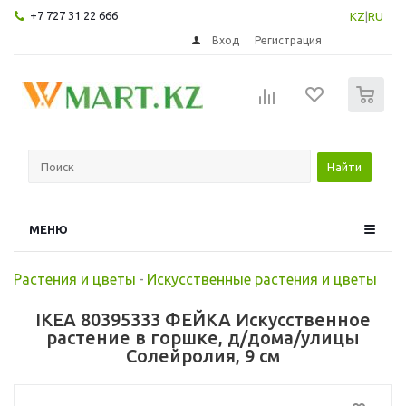
+7 727 31 22 666
KZ
|
RU
Вход
Регистрация
0
Найти
МЕНЮ
Растения и цветы
-
Искусственные растения и цветы
IKEA 80395333 ФЕЙКА Искусственное
растение в горшке, д/дома/улицы
Солейролия, 9 см