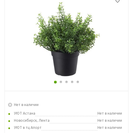
Нет в наличии
УЮТ Астана
Нет в наличии
Новосибирск, Лента
Нет в наличии
УЮТ в тц Апорт
Нет в наличии