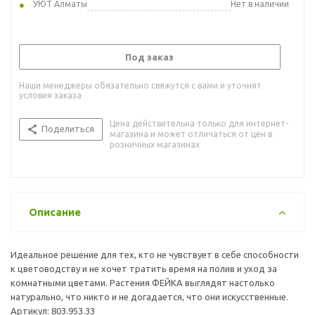
УЮТ Алматы
Нет в наличии
Под заказ
Наши менеджеры обязательно свяжутся с вами и уточнят
условия заказа
Цена действительна только для интернет-
Поделиться
магазина и может отличаться от цен в
розничных магазинах
Описание
Идеальное решение для тех, кто не чувствует в себе способности
к цветоводству и не хочет тратить время на полив и уход за
комнатными цветами. Растения ФЕЙКА выглядят настолько
натурально, что никто и не догадается, что они искусственные.
Артикул: 803.953.33