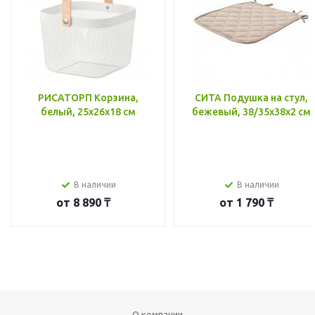
РИСАТОРП Корзина,
СИТА Подушка на стул,
белый, 25x26x18 см
бежевый, 38/35x38x2 см
В наличии
В наличии
от
8 890 ₸
от
1 790 ₸
О компании