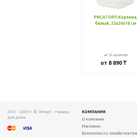
РИСАТОРП Корзина
белый, 25x26x18 см
В наличии
от
8 890 ₸
2012 - 2026 гг. © Wmart - товары
КОМПАНИЯ
для дома
О компании
Магазины
Безопасность онлайн плате