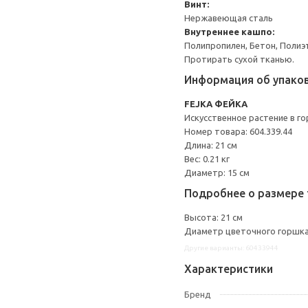
Винт:
Нержавеющая сталь
Внутреннее кашпо:
Полипропилен, Бетон, Полиэ
Протирать сухой тканью.
Информация об упако
FEJKA ФЕЙКА
Искусственное растение в г
Номер товара: 604.339.44
Длина: 21 см
Вес: 0.21 кг
Диаметр: 15 см
Подробнее о размере 
Высота: 21 см
Диаметр цветочного горшка:
Другие варианты: 60433944
Характеристики
Бренд