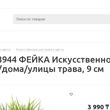
и цветы
-
Искусственные растения и цветы
3944 ФЕЙКА Искусственно
/дома/улицы трава, 9 см
3 990
₸