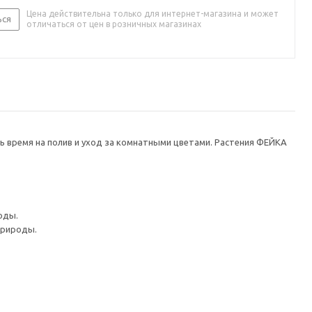
Цена действительна только для интернет-магазина и может
ься
отличаться от цен в розничных магазинах
ть время на полив и уход за комнатными цветами. Растения ФЕЙКА
оды.
природы.