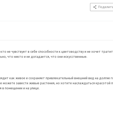
Поделит
кто не чувствует в себе способности к цветоводству и не хочет трати
но, что никто и не догадается, что они искусственные.
лядит как живое и сохраняет привлекательный внешний вид на долгие г
не можете завести живые растения, но хотите наслаждаться красотой 
 в помещении и на улице.