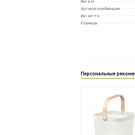
Вес в кг.
Артикул комбинации
Вес нетто
Размеры
Персональные рекоме