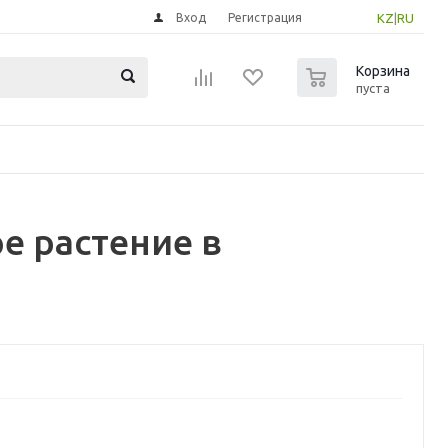
Вход
Регистрация
KZ
|
RU
0
Корзина
пуста
е растение в