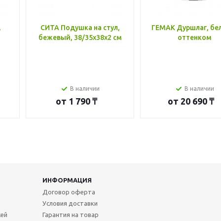
,
СИТА Подушка на стул,
ГЕМАК Дуршлаг, бе
бежевый, 38/35x38x2 см
оттенком
В наличии
В наличии
от
1 790 ₸
от
20 690 ₸
ИНФОРМАЦИЯ
Договор оферта
Условия доставки
жей
Гарантия на товар