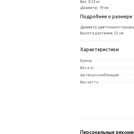
Вес: 0.23 кг
Диаметр: 19 см
Подробнее о размере 
Диаметр цветочного горшка:
Высота растения: 22 см
Другие варианты: 70382114
Характеристики
Бренд
Вес в кг.
Артикул комбинации
Вес нетто
Персональные рекоме