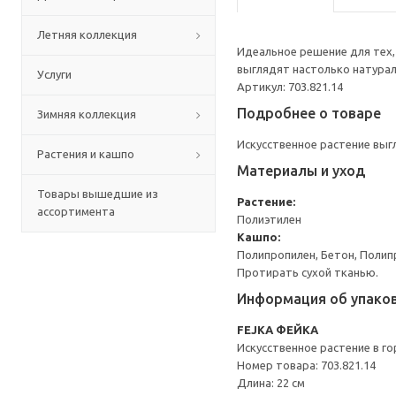
Летняя коллекция
Идеальное решение для тех, 
выглядят настолько натураль
Услуги
Артикул: 703.821.14
Подробнее о товаре
Зимняя коллекция
Искусственное растение выг
Растения и кашпо
Материалы и уход
Товары вышедшие из
Растение:
ассортимента
Полиэтилен
Кашпо:
Полипропилен, Бетон, Полип
Протирать сухой тканью.
Информация об упако
FEJKA ФЕЙКА
Искусственное растение в г
Номер товара: 703.821.14
Длина: 22 см