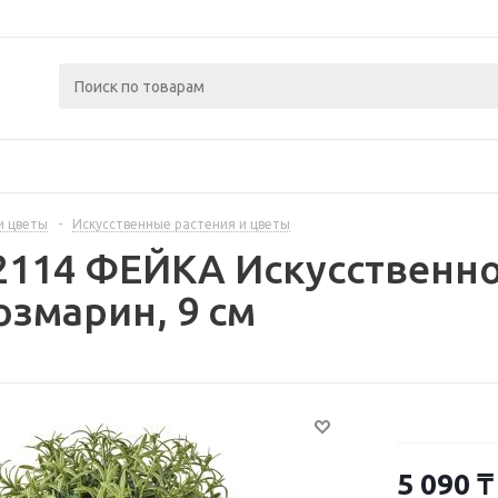
и цветы
-
Искусственные растения и цветы
2114 ФЕЙКА Искусственно
озмарин, 9 см
5 090
₸