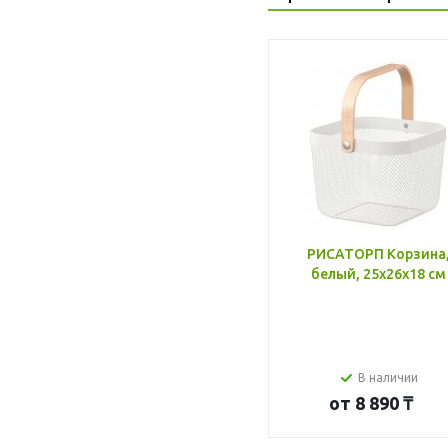
РИСАТОРП Корзина
белый, 25x26x18 см
В наличии
от
8 890 ₸