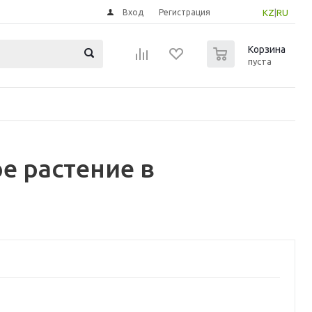
Вход
Регистрация
KZ
|
RU
0
Корзина
пуста
е растение в