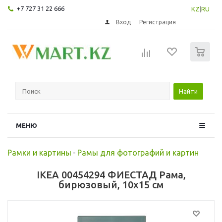
+7 727 31 22 666
KZ
|
RU
Вход
Регистрация
0
Найти
МЕНЮ
Рамки и картины
-
Рамы для фотографий и картин
IKEA 00454294 ФИЕСТАД Рама,
бирюзовый, 10x15 см