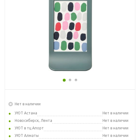
Нет в наличии
УЮТ Астана
Нет в наличии
Новосибирск, Лента
Нет в наличии
УЮТ в тц Апорт
Нет в наличии
УЮТ Алматы
Нет в наличии