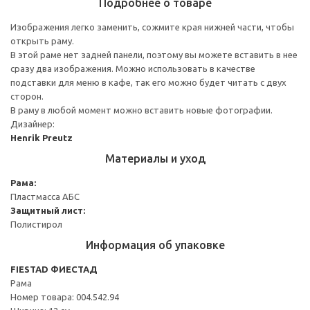
Подробнее о товаре
Изображения легко заменить, сожмите края нижней части, чтобы
открыть раму.
В этой раме нет задней панели, поэтому вы можете вставить в нее
сразу два изображения. Можно использовать в качестве
подставки для меню в кафе, так его можно будет читать с двух
сторон.
В раму в любой момент можно вставить новые фотографии.
Дизайнер:
Henrik Preutz
Материалы и уход
Рама:
Пластмасса АБС
Защитный лист:
Полистирол
Информация об упаковке
FIESTAD ФИЕСТАД
Рама
Номер товара: 004.542.94