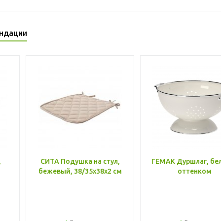
ндации
,
СИТА Подушка на стул,
ГЕМАК Дуршлаг, бе
бежевый, 38/35x38x2 см
оттенком