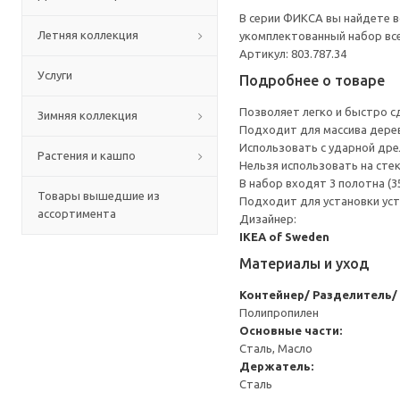
В серии ФИКСА вы найдете 
Летняя коллекция
укомплектованный набор все
Артикул: 803.787.34
Услуги
Подробнее о товаре
Позволяет легко и быстро с
Зимняя коллекция
Подходит для массива дерев
Использовать с ударной дре
Растения и кашпо
Нельзя использовать на сте
В набор входят 3 полотна (35
Товары вышедшие из
Подходит для установки ус
ассортимента
Дизайнер:
IKEA of Sweden
Материалы и уход
Контейнер/ Разделитель/
Полипропилен
Основные части:
Сталь, Масло
Держатель:
Сталь