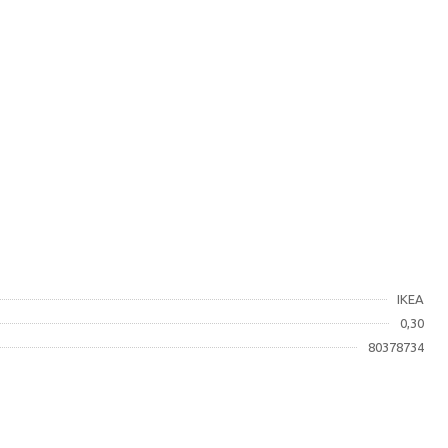
IKEA
0,30
80378734