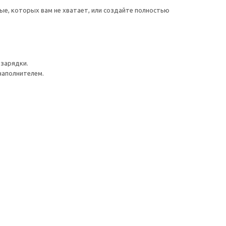
е, которых вам не хватает, или создайте полностью
 зарядки.
наполнителем.