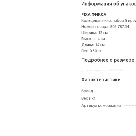
Информация об упако
FIXA ФИКСА
Кольцевая пила, набор 5 пре
Номер товара: 803.787.34
Ширина: 12 см
Высота: 4 см
Длина: 14 см
Вес: 0.30 кг
Подробнее о размере 
Другие варианты: 80378734
Характеристики
Бренд
Вес в кг.
Артикул комбинации