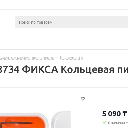
рументы и крепежные элементы
-
Инструменты
8734 ФИКСА Кольцевая пи
5 090
₸
В наличии 