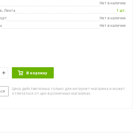
а
Нет в наличии
к, Лента
1 шт.
порт
Нет в наличии
ы
Нет в наличии
В корзину
Цена действительна только для интернет-магазина и может
ься
отличаться от цен в розничных магазинах