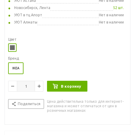
УЮТ Астана
Нет в наличии
Новосибирск, Лента
52 шт.
УЮТ в тц Апорт
Нет в наличии
УЮТ Алматы
Нет в наличии
Цвет
Бренд
IKEA
В корзину
Цена действительна только для интернет-
Поделиться
магазина и может отличаться от цен в
розничных магазинах