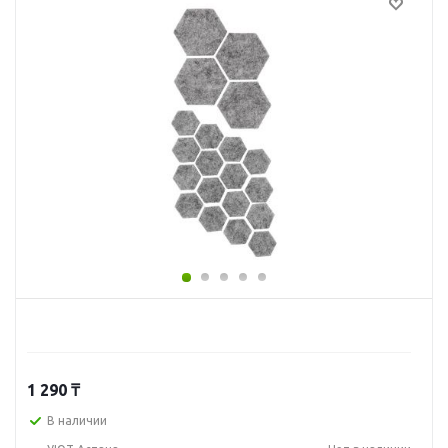
1 290
₸
В наличии