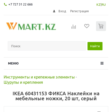
+7 727 31 22 666
KZ
|
RU
Вход
Регистрация
0
Найти
МЕНЮ
Инструменты и крепежные элементы
-
Шурупы и крепления
IKEA 60431153 ФИКСА Наклейки на
мебельные ножки, 20 шт, серый