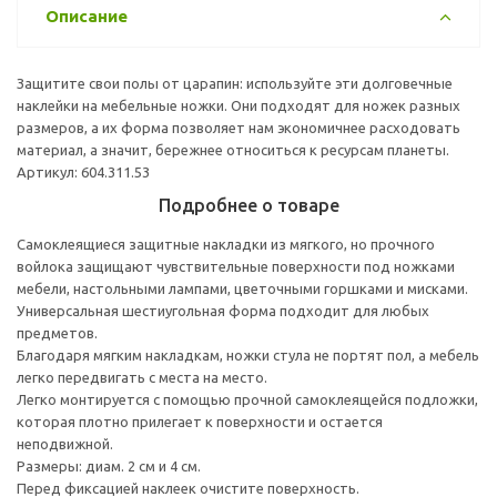
Описание
Защитите свои полы от царапин: используйте эти долговечные
наклейки на мебельные ножки. Они подходят для ножек разных
размеров, а их форма позволяет нам экономичнее расходовать
материал, а значит, бережнее относиться к ресурсам планеты.
Артикул: 604.311.53
Подробнее о товаре
Самоклеящиеся защитные накладки из мягкого, но прочного
войлока защищают чувствительные поверхности под ножками
мебели, настольными лампами, цветочными горшками и мисками.
Универсальная шестиугольная форма подходит для любых
предметов.
Благодаря мягким накладкам, ножки стула не портят пол, а мебель
легко передвигать с места на место.
Легко монтируется с помощью прочной самоклеящейся подложки,
которая плотно прилегает к поверхности и остается
неподвижной.
Размеры: диам. 2 см и 4 см.
Перед фиксацией наклеек очистите поверхность.