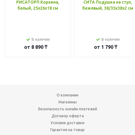
РИСАТОРП Корзина,
СИТА Подушка на стул,
белый, 25x26x18 см
бежевый, 38/35x38x2 см
В наличии
В наличии
от
8 890 ₸
от
1 790 ₸
О компании
Магазины
Безопасность онлайн платежей
Договор оферта
Условия доставки
Гарантия на товар