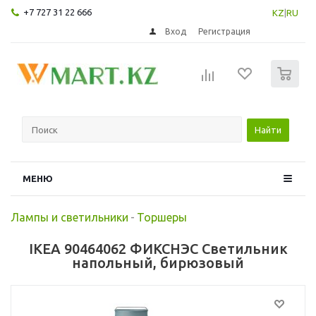
+7 727 31 22 666
KZ
|
RU
Вход
Регистрация
0
Найти
МЕНЮ
Лампы и светильники
-
Торшеры
IKEA 90464062 ФИКСНЭС Светильник
напольный, бирюзовый