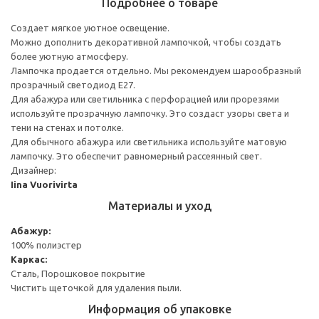
Подробнее о товаре
Создает мягкое уютное освещение.
Можно дополнить декоративной лампочкой, чтобы создать
более уютную атмосферу.
Лампочка продается отдельно. Мы рекомендуем шарообразный
прозрачный светодиод E27.
Для абажура или светильника с перфорацией или прорезями
используйте прозрачную лампочку. Это создаст узоры света и
тени на стенах и потолке.
Для обычного абажура или светильника используйте матовую
лампочку. Это обеспечит равномерный рассеянный свет.
Дизайнер:
Iina Vuorivirta
Материалы и уход
Абажур:
100% полиэстер
Каркас:
Сталь, Порошковое покрытие
Чистить щеточкой для удаления пыли.
Информация об упаковке