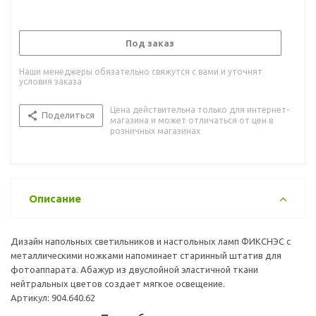
Под заказ
Наши менеджеры обязательно свяжутся с вами и уточнят
условия заказа
Цена действительна только для интернет-
Поделиться
магазина и может отличаться от цен в
розничных магазинах
Описание
Дизайн напольных светильников и настольных ламп ФИКСНЭС с
металлическими ножками напоминает старинный штатив для
фотоаппарата. Абажур из двуслойной эластичной ткани
нейтральных цветов создает мягкое освещение.
Артикул: 904.640.62