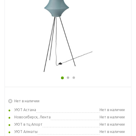
Нет в наличии
УЮТ Астана
Нет в наличии
Новосибирск, Лента
Нет в наличии
УЮТ в тц Апорт
Нет в наличии
УЮТ Алматы
Нет в наличии