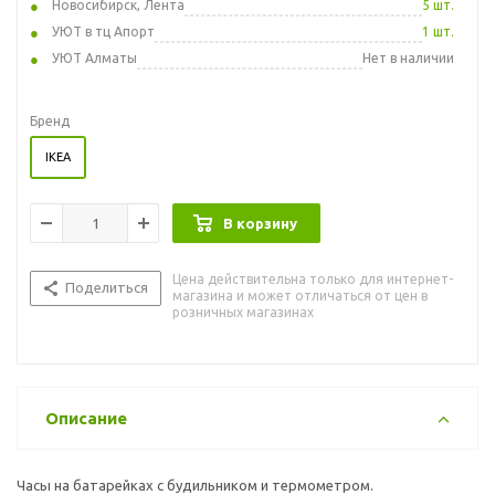
Новосибирск, Лента
5 шт.
УЮТ в тц Апорт
1 шт.
УЮТ Алматы
Нет в наличии
Бренд
IKEA
В корзину
Цена действительна только для интернет-
Поделиться
магазина и может отличаться от цен в
розничных магазинах
Описание
Часы на батарейках с будильником и термометром.