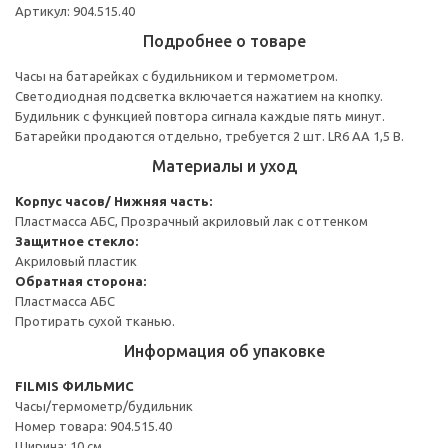
Артикул: 904.515.40
Подробнее о товаре
Часы на батарейках с будильником и термометром.
Светодиодная подсветка включается нажатием на кнопку.
Будильник с функцией повтора сигнала каждые пять минут.
Батарейки продаются отдельно, требуется 2 шт. LR6 АА 1,5 В.
Материалы и уход
Корпус часов/ Нижняя часть:
Пластмасса АБС, Прозрачный акриловый лак с оттенком
Защитное стекло:
Акриловый пластик
Обратная сторона:
Пластмасса АБС
Протирать сухой тканью.
Информация об упаковке
FILMIS ФИЛЬМИС
Часы/термометр/будильник
Номер товара: 904.515.40
Ширина: 10 см