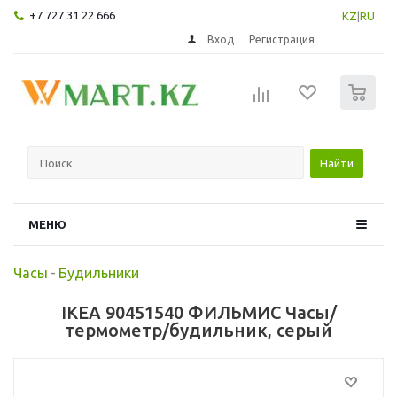
+7 727 31 22 666
KZ
|
RU
Вход
Регистрация
0
Найти
МЕНЮ
Часы
-
Будильники
IKEA 90451540 ФИЛЬМИС Часы/
термометр/будильник, серый