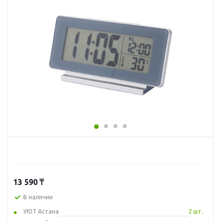
13 590
₸
В наличии
УЮТ Астана
2 шт.