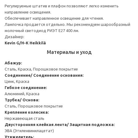
Регулируемые штатив и плафон позволяют легко изменить
направление освещения.
Обеспечивает направленное освещение для чтения.
Лампочка продается отдельно. Мы рекомендуем шарообразный
молочный светодиод РИЭТ E27 400 лм.
Дизайнер:
Kevin G/H-K Heikkilä
Материалы и уход
Абажур:
Сталь, Краска, Порошковое покрытие
Соединение/ Соединение основания:
Цинк, Краска
Гибкое соединение:
Алюминий, Краска
Трубка/ Основа:
Сталь, Порошковое покрытие
Крепление колесика:
Нержавеющая сталь
Двусторонняя клейкая лента/ Защитная подложка:
ЭВА (Этиленвинилацетат)
Утяжелитель: