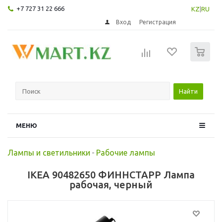
+7 727 31 22 666
KZ
|
RU
Вход
Регистрация
0
Найти
МЕНЮ
Лампы и светильники
-
Рабочие лампы
IKEA 90482650 ФИННСТАРР Лампа
рабочая, черный