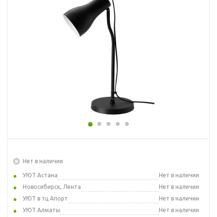
Нет в наличии
УЮТ Астана
Нет в наличии
Новосибирск, Лента
Нет в наличии
УЮТ в тц Апорт
Нет в наличии
УЮТ Алматы
Нет в наличии