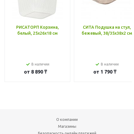
РИСАТОРП Корзина,
СИТА Подушка на стул,
белый, 25x26x18 см
бежевый, 38/35x38x2 см
В наличии
В наличии
от
8 890 ₸
от
1 790 ₸
О компании
Магазины
Безопасность онлайн платежей