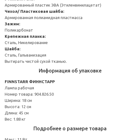
Армированный пластик ЭВА (Этиленвинилацетат)
Чехол/ Пластиковая шайба:
Армированная полиамидная пластмасса
Зажим:
Поликарбонат
Крепежная планка:
Сталь, Никелирование
Шайба:
Сталь, Гальванизация
Вытирать чистой сухой тканью.
Информация об упаковке
FINNSTARR ФИННСТАРР
Лампа рабочая
Номер товара: 904.826.50
Ширина: 18 см
Высота: 12 см
Длина: 45 см
Вес: 1.88 кг
Подробнее о размере товара
Макс.: 11 Вт