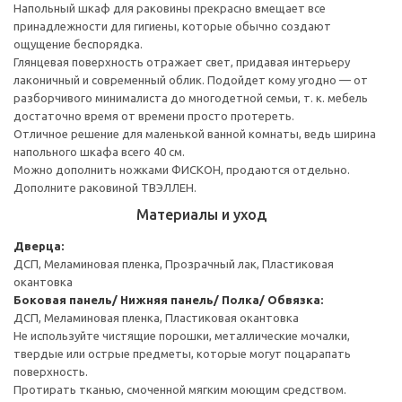
Напольный шкаф для раковины прекрасно вмещает все
принадлежности для гигиены, которые обычно создают
ощущение беспорядка.
Глянцевая поверхность отражает свет, придавая интерьеру
лаконичный и современный облик. Подойдет кому угодно — от
разборчивого минималиста до многодетной семьи, т. к. мебель
достаточно время от времени просто протереть.
Отличное решение для маленькой ванной комнаты, ведь ширина
напольного шкафа всего 40 см.
Можно дополнить ножками ФИСКОН, продаются отдельно.
Дополните раковиной ТВЭЛЛЕН.
Материалы и уход
Дверца:
ДСП, Меламиновая пленка, Прозрачный лак, Пластиковая
окантовка
Боковая панель/ Нижняя панель/ Полка/ Обвязка:
ДСП, Меламиновая пленка, Пластиковая окантовка
Не используйте чистящие порошки, металлические мочалки,
твердые или острые предметы, которые могут поцарапать
поверхность.
Протирать тканью, смоченной мягким моющим средством.