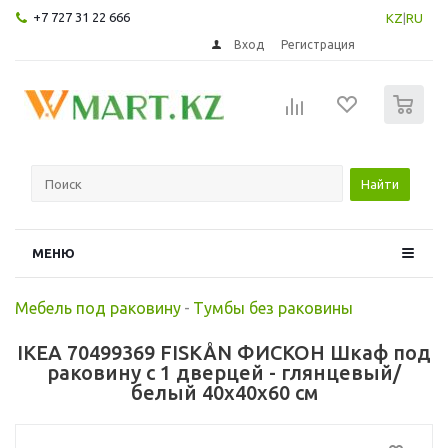
+7 727 31 22 666
KZ
|
RU
Вход
Регистрация
0
Найти
МЕНЮ
Мебель под раковину
-
Тумбы без раковины
IKEA 70499369 FISKÅN ФИСКОН Шкаф под
раковину с 1 дверцей - глянцевый/
белый 40x40x60 см