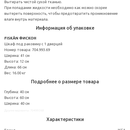
Вытирать чистой сухой тканью.
При попадании жидкости необходимо как можно скорее
вытереть поверхность, чтобы предотвратить проникновение
влаги внутрь материала.
Информация об упаковке
FISKÅN ФИСКОН
Шкаф под раковину с 1 дверцей
Номер товара: 704.993.69
Ширина: 41 см
Высота: 12 см
Длина: 66 см
Вес: 16.00 кг
Подробнее о размере товара
Глубина: 40 см
Высота: 60 см
Ширина: 40 см
Другие варианты: 70499369
Характеристики
Бренд
IKEA