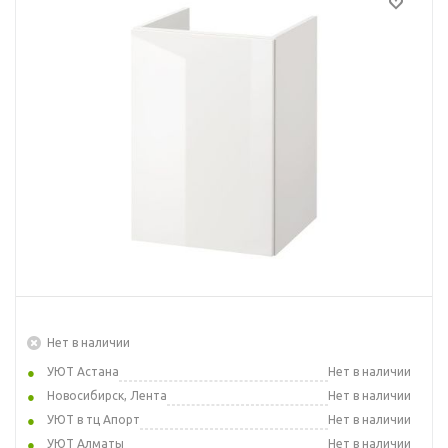
Нет в наличии
УЮТ Астана
Нет в наличии
Новосибирск, Лента
Нет в наличии
УЮТ в тц Апорт
Нет в наличии
УЮТ Алматы
Нет в наличии