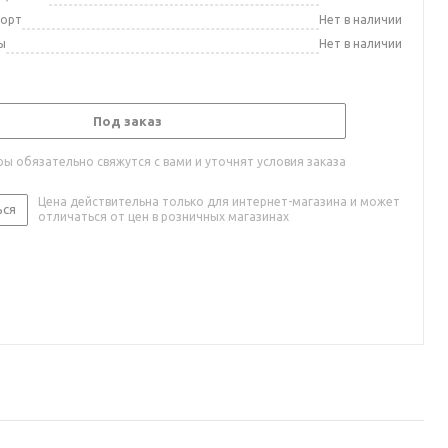
порт
Нет в наличии
ы
Нет в наличии
Под заказ
ы обязательно свяжутся с вами и уточнят условия заказа
Цена действительна только для интернет-магазина и может
ься
отличаться от цен в розничных магазинах