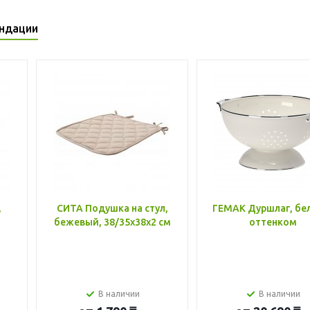
ндации
,
СИТА Подушка на стул,
ГЕМАК Дуршлаг, бе
бежевый, 38/35x38x2 см
оттенком
В наличии
В наличии