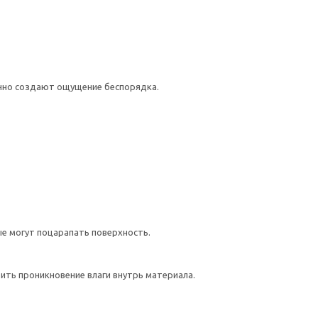
чно создают ощущение беспорядка.
е могут поцарапать поверхность.
ть проникновение влаги внутрь материала.