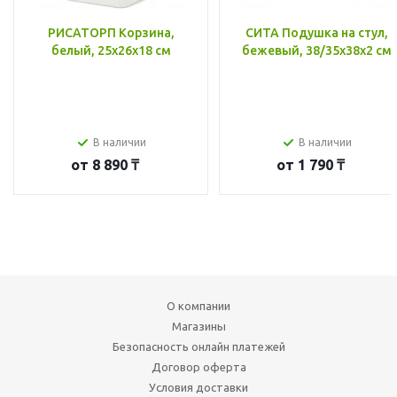
РИСАТОРП Корзина,
СИТА Подушка на стул,
белый, 25x26x18 см
бежевый, 38/35x38x2 см
В наличии
В наличии
от
8 890 ₸
от
1 790 ₸
О компании
Магазины
Безопасность онлайн платежей
Договор оферта
Условия доставки