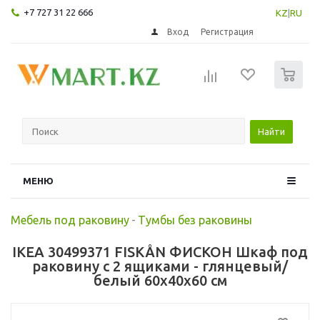
+7 727 31 22 666
KZ
|
RU
Вход
Регистрация
0
Найти
МЕНЮ
Мебель под раковину
-
Тумбы без раковины
IKEA 30499371 FISKÅN ФИСКОН Шкаф под
раковину с 2 ящиками - глянцевый/
белый 60x40x60 см