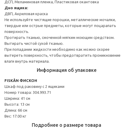
ДСП, Меламиновая пленка, Пластиковая окантовка
Дно ящика:
ДВП, Акриловая краска
Не используйте чистящие порошки, металлические мочалки,
твердые или острые предметы, которые могут поцарапать
поверхность.
Протирать тканью, смоченной мягким моющим средством.
Вытирать чистой сухой тканью.
При попадании жидкости необходимо как можно скорее
вытереть поверхность, чтобы предотвратить проникновение
влаги внутрь материала.
Информация об упаковке
FISKÅN ФИСКОН
Шкаф под раковину с 2 ящиками
Номер товара: 304.993.71
Ширина: 41 см
Высота: 13 см
Длина: 66 см
Вес: 17.00 кг
Подробнее о размере товара