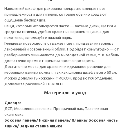
Напольный шкаф для раковины прекрасно вмещает все
принадлежности для гигиены, которые обычно создают
ощущение беспорядка.
Вещи, которые используются часто — ватные диски, щетки и
средства гигиены, удобно хранить в верхнем ящике, а для
полотенец используйте нижний ящик.
Глянцевая поверхность отражает свет, придавая интерьеру
лаконичный и современный облик. Подойдет кому угодно — от
разборчивого минималиста до многодетной семьи, т. к. мебель
достаточно время от времени просто протереть.
Достаточно места для хранения и идеальное решение для
небольших ванных комнат, так как ширина шкафа всего 60 см.
Можно дополнить ножками ФИСКОН, продаются отдельно.
Дополните раковиной ТВЭЛЛЕН.
Материалы и уход
Дверца:
ДСП, Меламиновая пленка, Прозрачный лак, Пластиковая
окантовка
Боковая панель/ Нижняя панель/ Планка/ Боковая часть
ящика/ Задняя стенка ящика: