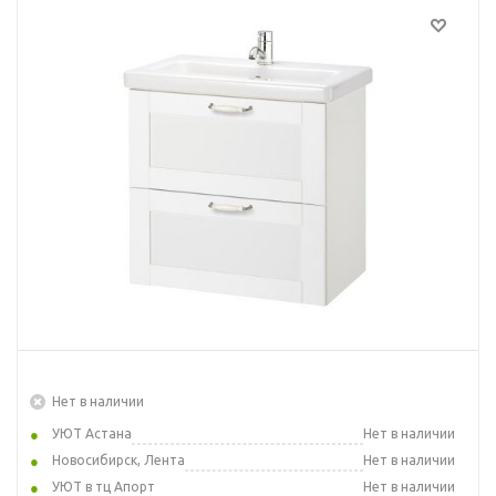
Нет в наличии
УЮТ Астана
Нет в наличии
Новосибирск, Лента
Нет в наличии
УЮТ в тц Апорт
Нет в наличии