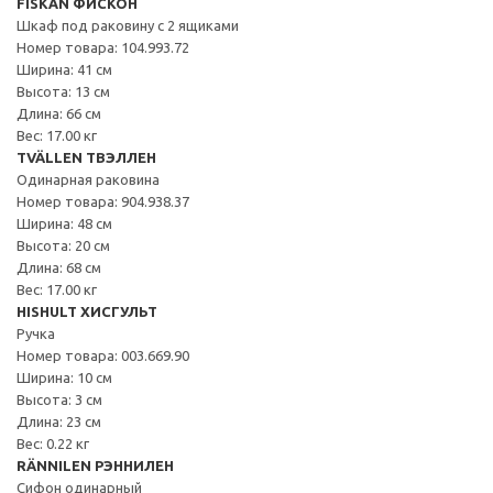
FISKÅN ФИСКОН
Шкаф под раковину с 2 ящиками
Номер товара: 104.993.72
Ширина: 41 см
Высота: 13 см
Длина: 66 см
Вес: 17.00 кг
TVÄLLEN ТВЭЛЛЕН
Одинарная раковина
Номер товара: 904.938.37
Ширина: 48 см
Высота: 20 см
Длина: 68 см
Вес: 17.00 кг
HISHULT ХИСГУЛЬТ
Ручка
Номер товара: 003.669.90
Ширина: 10 см
Высота: 3 см
Длина: 23 см
Вес: 0.22 кг
RÄNNILEN РЭННИЛЕН
Сифон одинарный