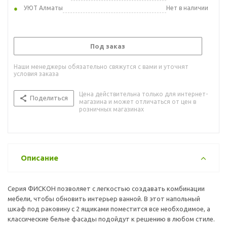
УЮТ Алматы
Нет в наличии
Под заказ
Наши менеджеры обязательно свяжутся с вами и уточнят
условия заказа
Цена действительна только для интернет-
Поделиться
магазина и может отличаться от цен в
розничных магазинах
Описание
Серия ФИСКОН позволяет с легкостью создавать комбинации
мебели, чтобы обновить интерьер ванной. В этот напольный
шкаф под раковину с 2 ящиками поместится все необходимое, а
классические белые фасады подойдут к решению в любом стиле.