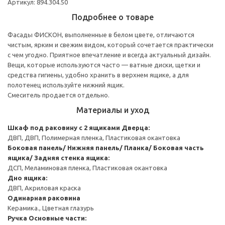
Артикул: 894.304.50
Подробнее о товаре
Фасады ФИСКОН, выполненные в белом цвете, отличаются
чистым, ярким и свежим видом, который сочетается практически
с чем угодно. Приятное впечатление и всегда актуальный дизайн.
Вещи, которые используются часто — ватные диски, щетки и
средства гигиены, удобно хранить в верхнем ящике, а для
полотенец используйте нижний ящик.
Смеситель продается отдельно.
Материалы и уход
Шкаф под раковину с 2 ящиками
Дверца:
ДВП, ДВП, Полимерная пленка, Пластиковая окантовка
Боковая панель/ Нижняя панель/ Планка/ Боковая часть
ящика/ Задняя стенка ящика:
ДСП, Меламиновая пленка, Пластиковая окантовка
Дно ящика:
ДВП, Акриловая краска
Одинарная раковина
Керамика., Цветная глазурь
Ручка
Основные части: