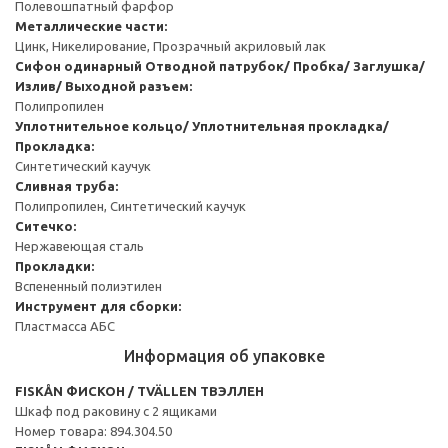
Полевошпатный фарфор
Металлические части:
Цинк, Никелирование, Прозрачный акриловый лак
Сифон одинарный
Отводной патрубок/ Пробка/ Заглушка/
Излив/ Выходной разъем:
Полипропилен
Уплотнительное кольцо/ Уплотнительная прокладка/
Прокладка:
Синтетический каучук
Сливная труба:
Полипропилен, Синтетический каучук
Ситечко:
Нержавеющая сталь
Прокладки:
Вспененный полиэтилен
Инструмент для сборки:
Пластмасса АБС
Информация об упаковке
FISKÅN ФИСКОН / TVÄLLEN ТВЭЛЛЕН
Шкаф под раковину с 2 ящиками
Номер товара: 894.304.50