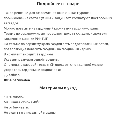
Подробнее о товаре
Такое решение для оформления окна снижает уровень
проникновения света с улицы и защищает комнату от посторонних
взглядов.
Можно повесить на гардинный карниз или гардинную шину.
Тесьма по верхнему краю позволяет делать складки, используя
гардинные крючки РИКТИГ.
На тесьме по верхнему краю гардин есть подготовленные петли,
позволяющие повесить гардины на гардинный карниз.
В комплект входит: 2 гардины.
Указаны размеры одной гардины.
С помощью клеевой тесьмы СИ (продается отдельно) можно
укоротить гардины не подшивая их.
Дизайнер:
IKEA of Sweden
Материалы и уход
100% хлопок
Машинная стирка 40°С.
Не отбеливать.
Не сушить в стиральной машине.