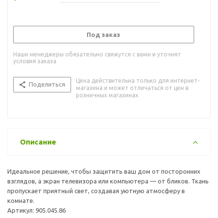
Под заказ
Наши менеджеры обязательно свяжутся с вами и уточнят
условия заказа
Цена действительна только для интернет-
Поделиться
магазина и может отличаться от цен в
розничных магазинах
Описание
Идеальное решение, чтобы защитить ваш дом от посторонних
взглядов, а экран телевизора или компьютера — от бликов. Ткань
пропускает приятный свет, создавая уютную атмосферу в
комнате.
Артикул: 905.045.86