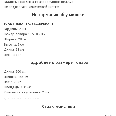
Гладить в среднем температурном режиме.
Не подвергать химической чистке.
Информация об упаковке
FJÄDERMOTT ФЬЕДЕРМОТТ
Гардины, 2 шт.
Номер товара: 905.045.86
Ширина: 28 см
Высота: 7 см
Длина: 38 см
Вес: 1.84 кг
Подробнее о размере товара
Длина: 300 см
Ширина: 145 см
Вес: 1.50 кг
Площадь: 4.35 м²
Количество в упаковке: 2 шт
Другие варианты: 90504586
Характеристики
Бренд
IKEA