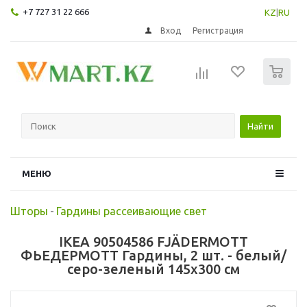
+7 727 31 22 666
KZ
|
RU
Вход
Регистрация
0
Найти
МЕНЮ
Шторы
-
Гардины рассеивающие свет
IKEA 90504586 FJÄDERMOTT
ФЬЕДЕРМОТТ Гардины, 2 шт. - белый/
серо-зеленый 145x300 см