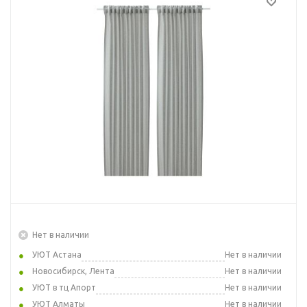
Нет в наличии
УЮТ Астана
Нет в наличии
Новосибирск, Лента
Нет в наличии
УЮТ в тц Апорт
Нет в наличии
УЮТ Алматы
Нет в наличии